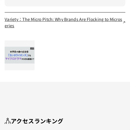
Variety：The Micro Pitch: Why Brands Are Flocking to Micros
eries
アクセスランキング