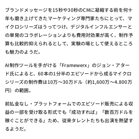
ブランドメッセージを15秒や30秒のCMに凝縮する術を何十
年も磨き上げてきたマーケティング専門家たちにとって、マ
イクロシリーズはうってつけ。デジタルインフルエンサーと
の単発のコラボレーションよりも費用対効果が高く、制作予
算も比較的抑えられるとして、実験の場として使えるところ
も魅力のようだ。
AI制作ツールを手がける「Framewerx」のジョン・アター
ド氏によると、60本の1分半のエピソードから成るマイクロ
シリーズの制作費は10万〜30万ドル（約1,600万〜4.800万
円）の範囲。
前払金なし・プラットフォームでのエピソード販売による収
益の一部を受け取る形式でも「成功すれば」「数百万ドルを
稼ぐことができる」ため、従来タレントたちも出演を熱望す
るようだ。