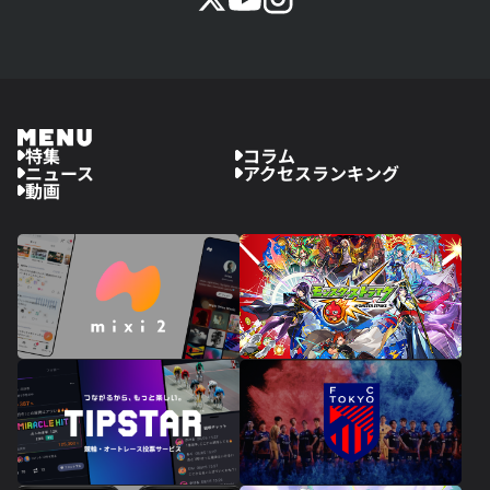
特集
コラム
ニュース
アクセスランキング
動画