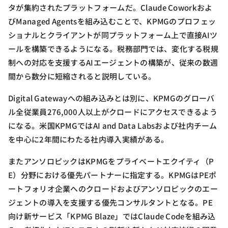
タが集約されたプラットフォームだ。Claude Coworkおよ
びManaged Agentsを組み込むことで、KPMGのプロフェッ
ショナルとクライアントが同プラットフォーム上で直接AIツ
ールを構築できるようになる。税務部門では、変化する税規
制への対応を支援するAIエージェントの構築が、従来の数週
間から数分に短縮されると説明している。
Digital Gatewayへの組み込みとは別に、KPMGのグローバ
ル全従業員276,000人以上がクロードにアクセスできるよう
になる。米国KPMGではAI and Data Labsおよび社内チーム
を中心に2年間にわたる社内導入実績がある。
またアンソロピックはKPMGをプライベートエクイティ（P
E）分野における優先パートナーに指定する。KPMGはPEポ
ートフォリオ企業へのクロードおよびアンソロピックのエー
ジェントの導入を支援する優先コンサルタントとなる。PE
向け新サービス「KPMG Blaze」ではClaude Codeを組み込