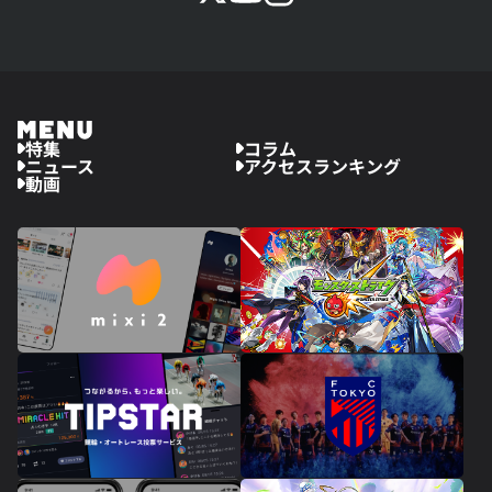
特集
コラム
ニュース
アクセスランキング
動画