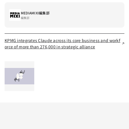
MEDIAMIXI編集部
編集部
KPMG integrates Claude across its core business and workf
orce of more than 276,000 in strategic alliance