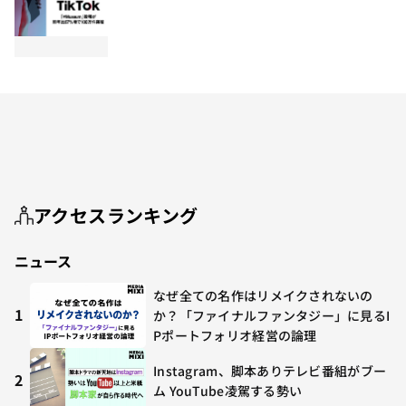
アクセスランキング
ニュース
なぜ全ての名作はリメイクされないの
1
か？「ファイナルファンタジー」に見るI
Pポートフォリオ経営の論理
Instagram、脚本ありテレビ番組がブー
2
ム YouTube凌駕する勢い