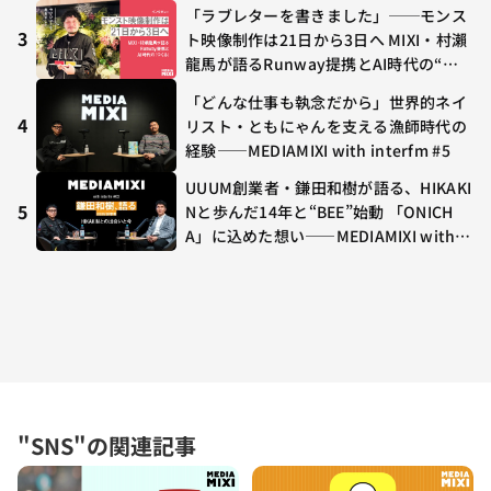
ラボ初の“真獣神化”やDJ KOO、てつ
「ラブレターを書きました」──モンス
や、兎田ぺこら、壱百満天原サロメらも
3
ト映像制作は21日から3日へ MIXI・村瀨
集結
龍馬が語るRunway提携とAI時代の“つ
くる”
「どんな仕事も執念だから」世界的ネイ
4
リスト・ともにゃんを支える漁師時代の
経験——MEDIAMIXI with interfm #5
UUUM創業者・鎌田和樹が語る、HIKAKI
5
Nと歩んだ14年と“BEE”始動 「ONICH
A」に込めた想い——MEDIAMIXI with in
terfm #3
"SNS"の関連記事