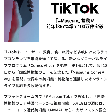
TikTokは、ユーザーに教育、食、旅行など多岐にわたるライ
ブコンテンツを年間を通じて届ける、新たなグローバルライ
ブプログラム「Comes Alive」を始動。第1弾として、5月18
日から「国際博物館の日」を記念した「Museums Come Ali
ve」を展開。世界中の美術館・博物館と連携したオンライン
ライブ番組を多数配信する。
プラットフォーム内で「#MuseumTok」を検索し、「国際
博物館の日」特設ページから視聴可能。5月18日の週には、
ニューヨーク近代美術館（MoMA）から、カザフスタン国立