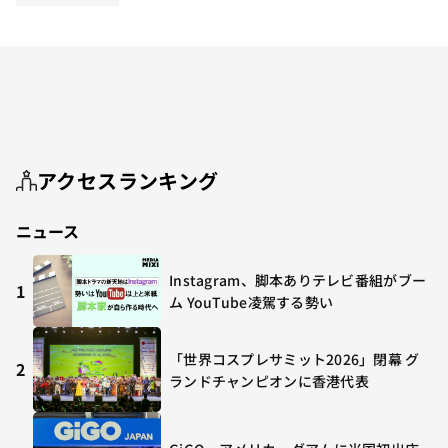
アクセスランキング
ニュース
Instagram、脚本ありテレビ番組がブー
1
ム YouTube凌駕する勢い
「世界コスプレサミット2026」閉幕 グ
2
ランドチャンピオンに香港代表