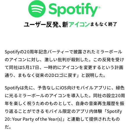
Spotifyの20周年記念パーティーで披露されたミラーボール
のアイコンに対し、激しい批判が殺到した。この反発を受け
て同社は5月17日、一時的にアイコンを変更するという計画
通り、まもなく従来の2Dロゴに戻す」と説明した。
Spotifyは先に、予告なしにiOS向けモバイルアプリに、緑色
に光るミラーボールのアイコンを導入した。同社の設立20周
年を楽しく祝うためのものとして、自身の音楽再生履歴を振
り返ることができるモバイル限定のアプリ内体験「Spotify
20: Your Party of the Year(s)」と連動して提供されたもの
だ。