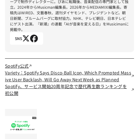
ープで制作ディレクターに。ぴあに転職後、音楽配信の専門家として独
立。2024年からMusicman編集長。2026年からMEDIAMIXI編集長。寄
稿先はWIRED、文藝春秋、週刊ダイヤモンド、プレジデントなど。朝
日新聞、ブルームバーグに取材協力。NHK、テレビ朝日、日本テレビ
にゲスト出演。『新潮』の連載「AIが音楽を変える日」をMusicimanに
掲載中。
SNS
Spotify公式
Variety：Spotify Says Disco-Ball Icon, Which Prompted Mass
ive User Backlash, Will Go Away Next Week as Planned
Spotify、サービス開始20周年記念で歴代再生数ランキングを
初公開