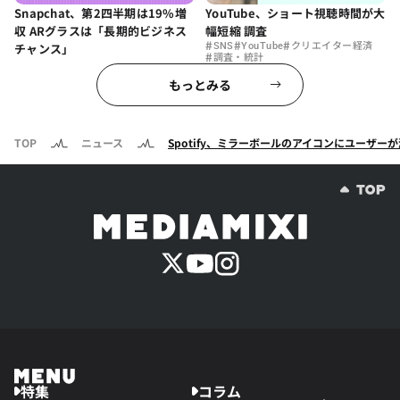
Snapchat、第2四半期は19%増
YouTube、ショート視聴時間が大
収 ARグラスは「長期的ビジネス
幅短縮 調査
#
#
#
チャンス」
SNS
YouTube
クリエイター経済
#
調査・統計
もっとみる
TOP
ニュース
Spotify、ミラーボールのアイコンにユーザ
特集
コラム