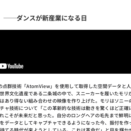
」──ダンスが新産業になる日
の点群技術「AtomView」を使用して取得した空間データと
世界文化遺産である二条城の中で、スニーカーを履いたモリ
はあり得ない組み合わせの映像を作り上げた。モリはソニー
チャ技術について「この革新的な技術は動きを驚くほど正確
れこそが未来だと思った。自分のロングヘアの毛先まで鮮明
をデータとしてキャプチャできるようになった今、振付を作
を持てる時代が来ようとしている。これは革命だ」と目を輝か