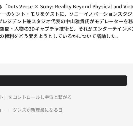
 Verse × Sony: Reality Beyond Physical and Virt
サーのケント・モリをゲストに、ソニーイノベーションスタジ
スプレジデント兼スタジオ代表の中山雅貴氏がモデレーターを
空間・人物の3Dキャプチャ技術と、それがエンターテインメ
の権利をどう変えようとしているかについて議論した。
ト」をコントロールし宇宙と繋がる
」──ダンスが新産業になる日