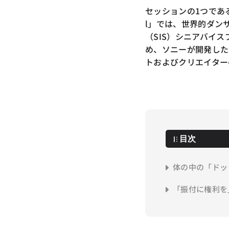
セッションの1つである「Dots
l」では、世界的ダン
（SIS）シニアバイ
め、ソニーが開発した
トおよびクリエイター
目次
体の中の「ドッ
「振付に権利を