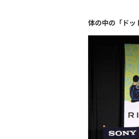
体の中の「ドッ