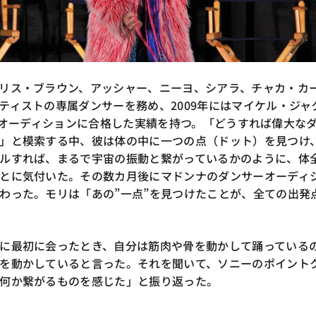
リス・ブラウン、アッシャー、ニーヨ、シアラ、チャカ・カ
ティストの専属ダンサーを務め、2009年にはマイケル・ジャ
 IT』オーディションに合格した実績を持つ。「どうすれば偉大な
」と模索する中、彼は体の中に一つの点（ドット）を見つけ
ルすれば、まるで宇宙の振動と繋がっているかのように、体
とに気付いた。その数カ月後にマドンナのダンサーオーディ
わった。モリは「あの”一点”を見つけたことが、全ての出発
に最初に会ったとき、自分は筋肉や骨を動かして踊っている
を動かしていると言った。それを聞いて、ソニーのポイント
何か繋がるものを感じた」と振り返った。