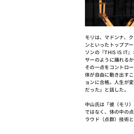
モリは、マドンナ、ク
ンといったトップアー
ソンの『THIS IS
サーのように踊れるか
その一点をコントロー
体が自由に動き出すこ
ョンに合格。人生が変
だった」と話した。
中山氏は「彼（モリ）
ではなく、体の中の点
ラウド（点群）技術と