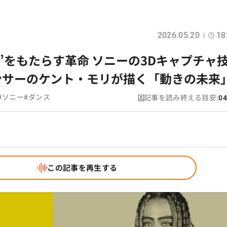
2026.05.20
18
”をもたらす革命 ソニーの3Dキャプチャ
ンサーのケント・モリが描く「動きの未来
#
#
記事を読み終える目安:
ソニー
ダンス
04
この記事を再生する