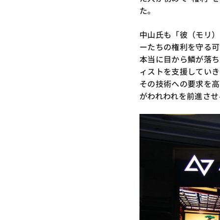
た。
中山氏も「彼（モリ）
ーたちの権利を守る可
本当に目から鱗が落ち
ィストを支援していき
その技術への要求を高
がわれわれを前進させ