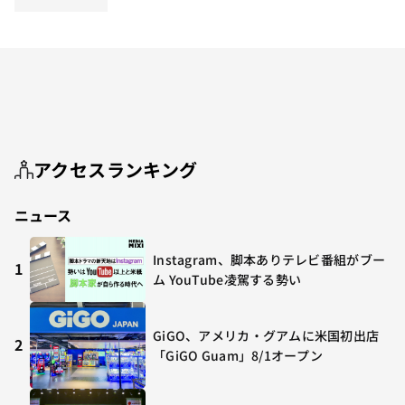
アクセスランキング
ニュース
Instagram、脚本ありテレビ番組がブー
1
ム YouTube凌駕する勢い
GiGO、アメリカ・グアムに米国初出店
2
「GiGO Guam」8/1オープン