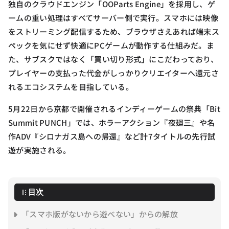
独自のクラウドエンジン「OOParts Engine」を採用し、ゲ
ームの重い処理はすべてサーバー側で実行。スマホには映像
をストリーミング配信するため、ブラウザさえあれば端末ス
ペックを気にせず快適にPCゲームが動作する仕組みだ。ま
た、サブスクではなく「買い切り形式」にこだわっており、
プレイヤーの支払った代金がしっかりクリエイターへ還元さ
れるエコシステムを目指している。
5月22日から京都で開催されるインディーゲームの祭典「Bit
Summit PUNCH」では、ホラーアクション『夜廻三』や名
作ADV『シロナガス島への帰還』など計7タイトルの先行試
遊が実施される。
目次
「スマホ版がないから遊べない」からの解放