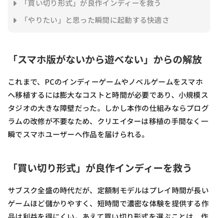
「買い切り形式」が良作インディーを救う
「やりたい」と思った瞬間に起動する快適さ
「スマホ版がないから遊べない」からの解放
これまで、PCのインディーゲームやノベルゲームをスマホ
へ移植するには膨大なコストと時間が必要であり、小規模ス
タジオの大きな障壁だった。しかし本作の仕組みならプログ
ラムの改修が不要なため、クリエイターは移植の手間なく一
瞬でスマホユーザーへ作品を届けられる。
「買い切り形式」が良作インディーを救う
サブスク全盛の時代だが、定額制モデルはプレイ時間が長い
ゲームほど儲かりやすく、短時間で濃密な体験を提供する作
品は利益を得にくい。あえて買い切り形式を選ぶことは、作