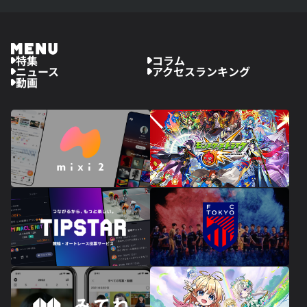
特集
コラム
ニュース
アクセスランキング
動画