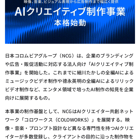
日本コロムビアグループ（NCG）は、企業のブランディング
や広告・販促活動に対応する法人向け「AIクリエイティブ制
作事業」を開始した。これまでに細川たかしの全編AIによる
ミュージックビデオ制作や德永英明の全編AIによるリリック
ビデオ制作など、エンタメ領域で培ったAI制作の知見を企業
向けに展開するもの。
本事業の制作基盤として、NCGはAIクリエイター共創ネット
ワーク「コロワークス（COLOWORKS）」を展開する。映
像・音楽・プロンプト設計など異なる専門性を持つAIクリエ
イターが多数登録し、クライアントの目的に沿った制作物を