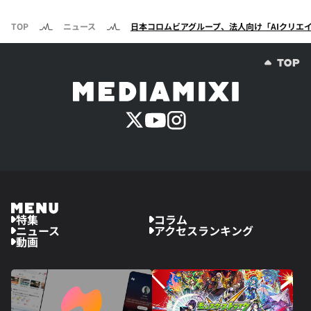
TOP
ニュース
日本コロムビアグループ、法人向け「AIクリエ
特集
コラム
ニュース
アクセスランキング
動画