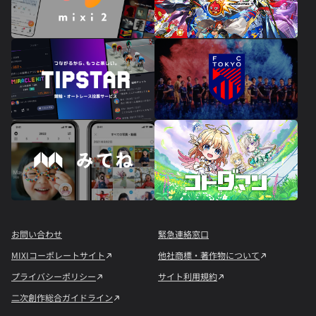
お問い合わせ
緊急連絡窓口
MIXIコーポレートサイト
他社商標・著作物について
プライバシーポリシー
サイト利用規約
二次創作総合ガイドライン