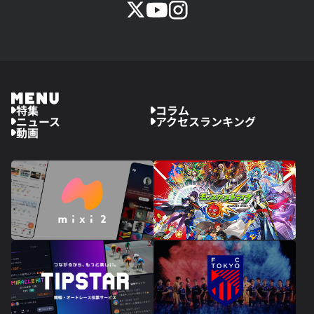
特集
コラム
ニュース
アクセスランキング
動画