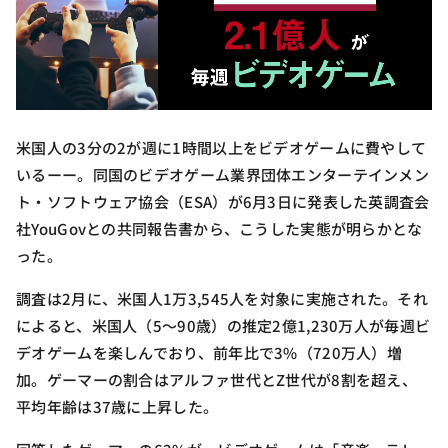
米国人の3分の2が週に1時間以上をビデオゲームに費やして
いるーー。同国のビデオゲーム業界団体エンターテインメン
ト・ソフトウェア協会（ESA）が6月3日に発表した英調査会
社YouGovとの共同報告書から、こうした実態が明らかとな
った。
調査は2月に、米国人1万3,545人を対象に実施された。それ
によると、米国人（5〜90歳）の推定2億1,230万人が毎週ビ
デオゲームを楽しんでおり、前年比で3%（720万人）増
加。ゲーマーの割合はアルファ世代とZ世代が8割を超え、
平均年齢は37歳に上昇した。