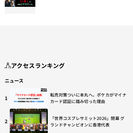
アクセスランキング
ニュース
転売対策ついに本丸へ。ポケカがマイナ
1
カード認証に踏み切った理由
「世界コスプレサミット2026」閉幕 グ
2
ランドチャンピオンに香港代表