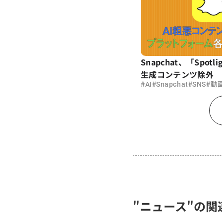
Snapchat、「Spotl
生成コンテンツ除外
#
#
#
#
AI
Snapchat
SNS
動
"ニュース"の関