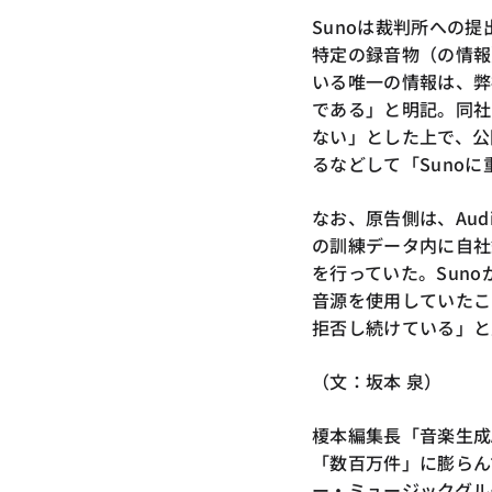
Sunoは裁判所への
特定の録音物（の情報
いる唯一の情報は、弊
である」と明記。同社
ない」とした上で、公
るなどして「Suno
なお、原告側は、Audi
の訓練データ内に自社
を行っていた。Sun
音源を使用していたこ
拒否し続けている」と
（文：坂本 泉）
榎本編集長「音楽生成A
「数百万件」に膨らん
ー・ミュージックグル