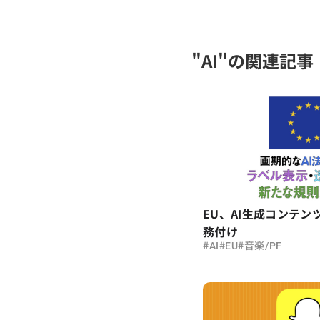
"AI"の関連記事
EU、AI生成コンテン
務付け
#
#
#
AI
EU
音楽/PF