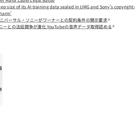
size of its AI training data sealed in UMG and Sony’s copyright 
 harm’
、ユニバーサル・ソニーがワーナーとの契約条件の開示要求
ソニーとの法廷闘争が激化 YouTubeの音声データ取得認める