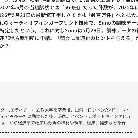
024年6月の当初訴状では「560曲」だった件数が、2025年
、2026年5月21日の最新修正申し立てでは「数百万件」へと拡大
Magicのオーディオフィンガープリント技術で、Sunoの訓練デー
特定したという。これに対しSunoは5月29日、訓練データの
連邦地方裁判所に申請。「競合に最適化のヒントを与える」
か？」
ター/エディター。立教大学を卒業後、国外（ロンドン/シドニー/ト
ィアやPR会社に勤務した後、帰国。イベントレポートやインタビュ
チャーから経済まで幅広い分野の取材や執筆、編集、撮影などを行