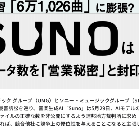
ジック グループ（UMG）とソニー・ミュージックグループ（S
害訴訟を巡り、音楽生成AI「Suno」は5月29日、AIモデル
ァイルの正確な数を非公開にするよう連邦地方裁判所に求め
れば、競合他社に競争上の優位性を与えることになると主張