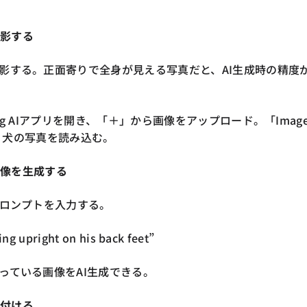
撮影する
影する。正面寄りで全身が見える写真だと、AI生成時の精度
ng AIアプリを開き、「＋」から画像をアップロード。「Image
択し、犬の写真を読み込む。
の画像を生成する
プロンプトを入力する。
ng upright on his back feet”
っている画像をAI生成できる。
を付ける