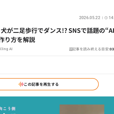
2026.05.22
14
が二足歩行でダンス!? SNSで話題の“A
作り方を解説
記事を読み終える目安:
Kling AI
03
この記事を再生する