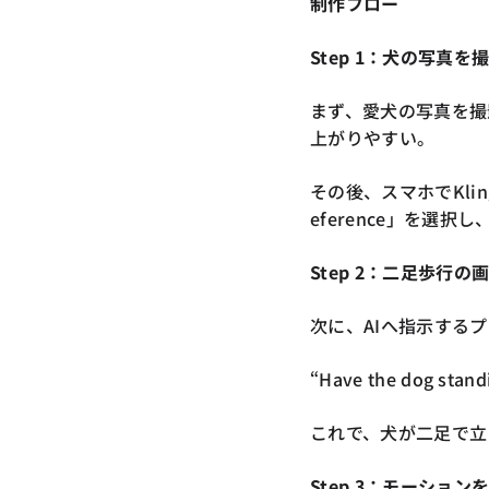
制作フロー
Step 1：犬の写真を
まず、愛犬の写真を撮
上がりやすい。
その後、スマホでKli
eference」を選
Step 2：二足歩行
次に、AIへ指示する
“Have the dog standi
これで、犬が二足で立
Step 3：モーション