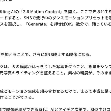
ng AIの「2.6 Motion Control」を開く。ここで先ほど生
ードすると、SNSで流行中のダンスモーションプリセットを
を選択し、「Generate」を押せばOK。数分で、踊ってい
音を加えることで、さらにSNS映えする映像になる。
ツは、犬の輪郭がはっきりした写真を使うこと、背景をシン
元写真のライティングを整えること。素材の精度が、そのま
生成とモーション生成を組み合わせるだけで、まるで本当に踊
作ることができる。
まで映像表現ができる時代。AIとアイデア次第で、SNS向けコ