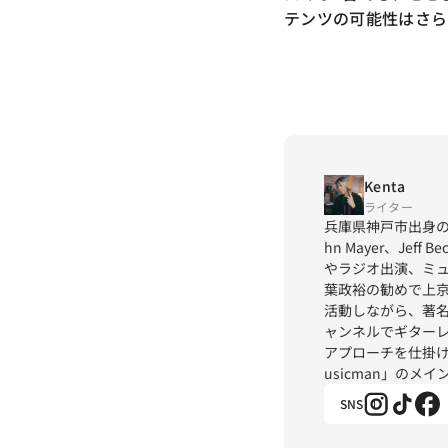
テンツの可能性はさら
Kenta
ライター
兵庫県神戸市出身の
hn Mayer、Jef
やラジオ出演、ミュ
葉政裕の勧めで上
活動しながら、著名
ャンネルでギター
アプローチを仕掛け、
usicman」のメ
SNS