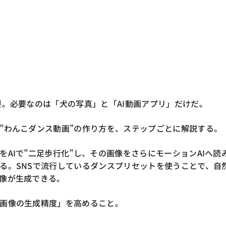
要。必要なのは「犬の写真」と「AI動画アプリ」だけだ。
”わんこダンス動画”の作り方を、ステップごとに解説する。
をAIで”二足歩行化”し、その画像をさらにモーションAIへ読
る。SNSで流行しているダンスプリセットを使うことで、自
像が生成できる。
画像の生成精度」を高めること。