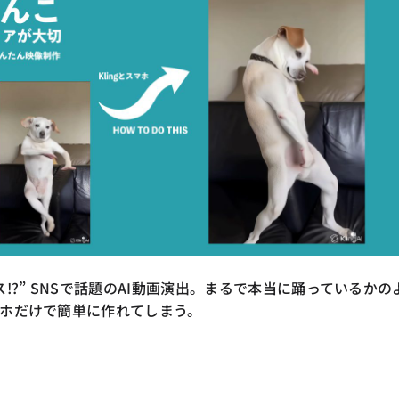
!?” SNSで話題のAI動画演出。まるで本当に踊っているかの
ホだけで簡単に作れてしまう。