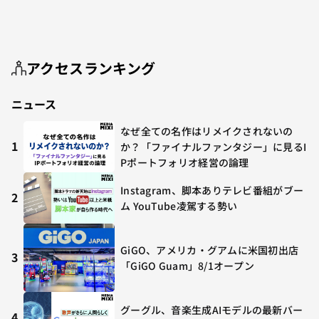
アクセスランキング
ニュース
なぜ全ての名作はリメイクされないの
1
か？「ファイナルファンタジー」に見るI
Pポートフォリオ経営の論理
Instagram、脚本ありテレビ番組がブー
2
ム YouTube凌駕する勢い
GiGO、アメリカ・グアムに米国初出店
3
「GiGO Guam」8/1オープン
グーグル、音楽生成AIモデルの最新バー
4