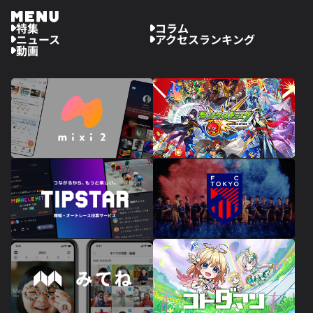
特集
コラム
ニュース
アクセスランキング
動画