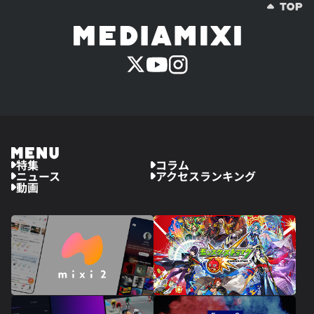
特集
コラム
ニュース
アクセスランキング
動画