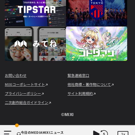
お問い合わせ
緊急連絡窓口
MIXIコーポレートサイト
他社商標・著作物について
プライバシーポリシー
サイト利用規約
二次創作総合ガイドライン
©︎MIXI
今日のMEDIAMIXIニュース
1x