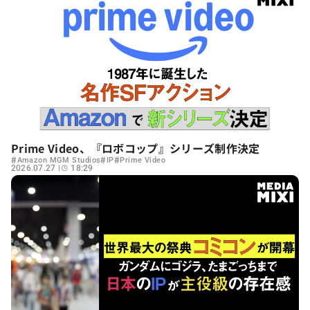
Prime Video、『ロボコップ』シリーズ制作決定
#
#
#
Amazon MGM Studios
IP
Prime Video
2026.07.27
18:29