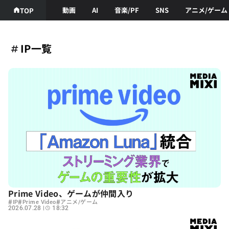
動画
AI
音楽/PF
SNS
アニメ/ゲーム
TOP
IP一覧
Prime Video、ゲームが仲間入り
#
#
#
IP
Prime Video
アニメ/ゲーム
2026.07.28
18:32