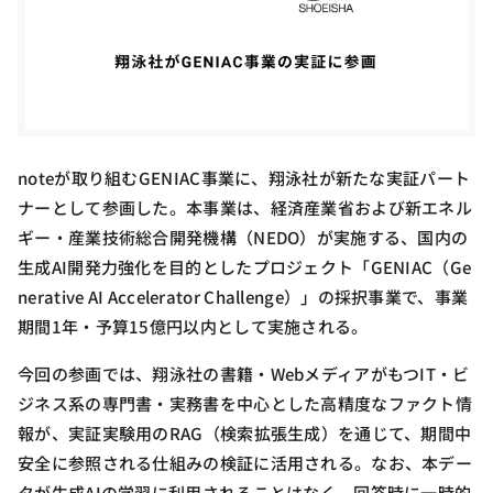
noteが取り組むGENIAC事業に、翔泳社が新たな実証パート
ナーとして参画した。本事業は、経済産業省および新エネル
ギー・産業技術総合開発機構（NEDO）が実施する、国内の
生成AI開発力強化を目的としたプロジェクト「GENIAC（Ge
nerative AI Accelerator Challenge）」の採択事業で、事業
期間1年・予算15億円以内として実施される。
今回の参画では、翔泳社の書籍・WebメディアがもつIT・ビ
ジネス系の専門書・実務書を中心とした高精度なファクト情
報が、実証実験用のRAG（検索拡張生成）を通じて、期間中
安全に参照される仕組みの検証に活用される。なお、本デー
タが生成AIの学習に利用されることはなく、回答時に一時的