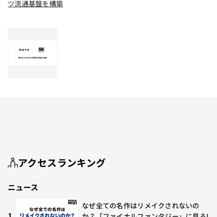
ツ流通基盤を構築
アクセスランキング
ニュース
なぜ全ての名作はリメイクされないの
1
か？「ファイナルファンタジー」に見るI