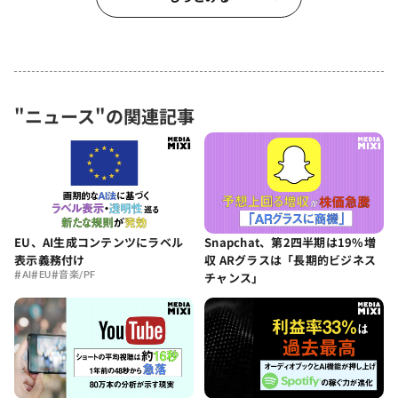
"ニュース"の関連記事
EU、AI生成コンテンツにラベル
Snapchat、第2四半期は19%増
表示義務付け
収 ARグラスは「長期的ビジネス
#
#
#
AI
EU
音楽/PF
チャンス」