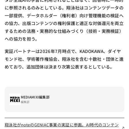
に参照されるのみとしている。翔泳社はコンテンツデータの
一部提供、データホルダー（権利者）向け管理機能の検証へ
の協力、出版コンテンツの権利保護と適正な対価還元を両立
するための法務・実務的な仕組みづくり（技術・実務検証）
への協力を担う。
実証パートナーは2026年7月時点で、KADOKAWA、ダイヤ
モンド社、学術著作権協会、翔泳社を含む十数社・団体と進
めており、追加団体は決まり次第公表するとしている。
MEDIAMIXI編集部
編集部
翔泳社がnoteのGENIAC事業の実証に参画。AI時代のコンテン