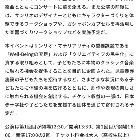
楽曲とともにコンサートに華を添える。また公演の前後に
は、サンリオのデザイナーとともにキャラクターづくりを体
験できるワークショップや、ガシャポンカプセルを再活用し
た楽器づくりワークショップなどを実施予定だ。
本イベントはサンリオ・マテリアリティの重要課題である
「Well-Beingの充足」および「クリエイティブの民主化」に
資する取り組みとして、子どもたちに本物のクラシック音楽
に触れる機会を提供することを目的に企画された。児童養護
施設の子どもたちを招待するなど、さまざまな状況にある子
どもたちに体験の場を広げるとともに、創作や表現の楽しさ
に触れられる機会を創出する。チケット収益の一部は、日本
赤十字社や子どもたちを支援する団体を通じて寄付される予
定だ。
公演は第1回目が開場12:30／開演13:30、第2回目が開場16:
00／開演17:00の2回。チケット料金は大人（高校生以上）