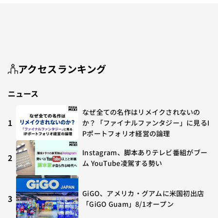
アクセスランキング
ニュース
なぜ全ての名作はリメイクされないの
1
か？「ファイナルファンタジー」に見るI
Pポートフォリオ経営の論理
Instagram、脚本ありテレビ番組がブー
2
ム YouTube凌駕する勢い
GiGO、アメリカ・グアムに米国初出店
3
「GiGO Guam」8/1オープン