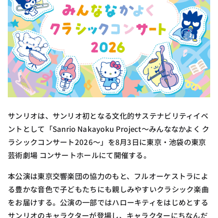
サンリオは、サンリオ初となる文化的サステナビリティイベ
ントとして「Sanrio Nakayoku Project〜みんななかよく ク
ラシックコンサート2026〜」を8月3日に東京・池袋の東京
芸術劇場 コンサートホールにて開催する。
本公演は東京交響楽団の協力のもと、フルオーケストラによ
る豊かな音色で子どもたちにも親しみやすいクラシック楽曲
をお届けする。公演の一部ではハローキティをはじめとする
サンリオのキャラクターが登場し、キャラクターにちなんだ