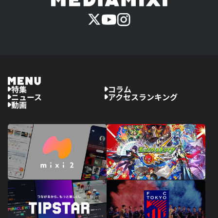
特集
コラム
ニュース
アクセスランキング
動画