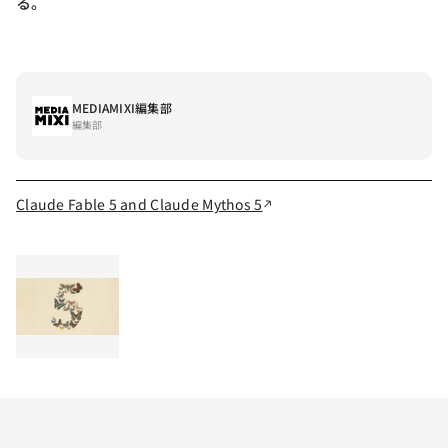
る。
MEDIAMIXI編集部
編集部
Claude Fable 5 and Claude Mythos 5