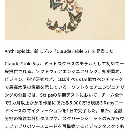
Anthropicは、新モデル「Claude Fable 5」を発表した。
Claude Fable 5は、ミュトスクラスのモデルとして初めて一
般提供される。ソフトウェアエンジニアリング、知識業務、
ビジョン、科学研究など、ほぼすべてのAI能力ベンチマーク
で最高水準の性能を示している。ソフトウェアエンジニアリ
ングの分野では、Stripeの早期テストにおいて、チーム全体
で2カ月以上かかる作業にあたる5,000万行規模のRubyコー
ドベースのマイグレーションを1日で完了した。また、金融
分野の複雑な分析タスクや、スクリーンショットのみからウ
ェブアプリのソースコードを再構築するビジョンタスクでも