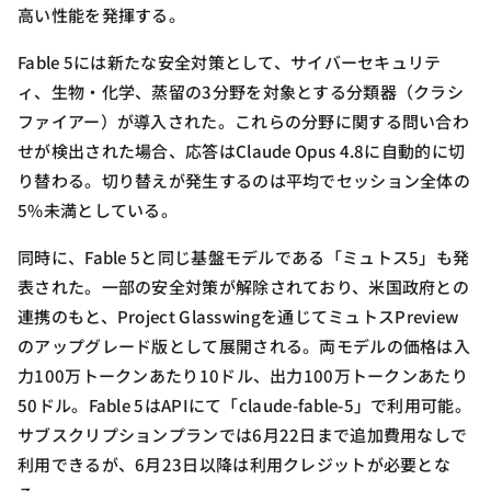
高い性能を発揮する。
Fable 5には新たな安全対策として、サイバーセキュリテ
ィ、生物・化学、蒸留の3分野を対象とする分類器（クラシ
ファイアー）が導入された。これらの分野に関する問い合わ
せが検出された場合、応答はClaude Opus 4.8に自動的に切
り替わる。切り替えが発生するのは平均でセッション全体の
5%未満としている。
同時に、Fable 5と同じ基盤モデルである「ミュトス5」も発
表された。一部の安全対策が解除されており、米国政府との
連携のもと、Project Glasswingを通じてミュトスPreview
のアップグレード版として展開される。両モデルの価格は入
力100万トークンあたり10ドル、出力100万トークンあたり
50ドル。Fable 5はAPIにて「claude-fable-5」で利用可能。
サブスクリプションプランでは6月22日まで追加費用なしで
利用できるが、6月23日以降は利用クレジットが必要とな