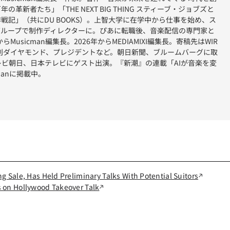
革新者たち」「THE NEXT BIG THING スティーブ・ジョブズと
戦記」（共にDU BOOKS）。上智大学に在学中から仕事を始め、ス
グループで制作ディレクターに。ぴあに転職後、音楽配信の専門家と
らMusicman編集長。2026年からMEDIAMIXI編集長。寄稿先はWIR
刊ダイヤモンド、プレジデントなど。朝日新聞、ブルームバーグに取
レビ朝日、日本テレビにゲスト出演。『新潮』の連載「AIが音楽を変
manに掲載中。
 Sale, Has Held Preliminary Talks With Potential Suitors
on Hollywood Takeover Talk