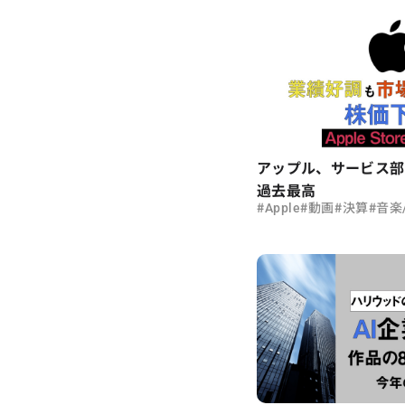
アップル、サービス部
過去最高
#
#
#
#
Apple
動画
決算
音楽/