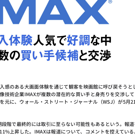
入感のある大画面体験を通じて観客を映画館に呼び戻そうと
像技術企業IMAXが複数の潜在的な買い手と身売りを交渉して
を元に、ウォール・ストリート・ジャーナル（WSJ）が5月2
初期段階で最終的には取引に至らない可能性もあるという。報道
11%上昇した。IMAXは報道について、コメントを控えている