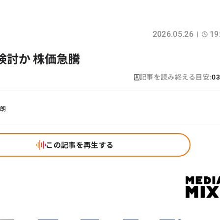
2026.05.26
19
検討か 株価急騰
記事を読み終える目安:
03
幹朗
この記事を再生する