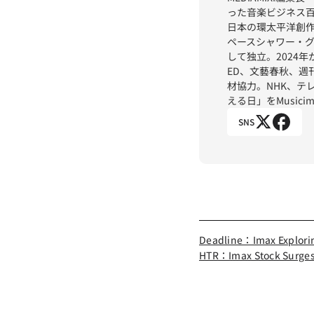
った音楽ビジネス百年の
日本の環太平洋創作
ペースシャワー・
して独立。2024年か
ED、文藝春秋、週
材協力。NHK、テ
える日」をMusici
SNS
Deadline：Imax Exploring
HTR：Imax Stock Surges 