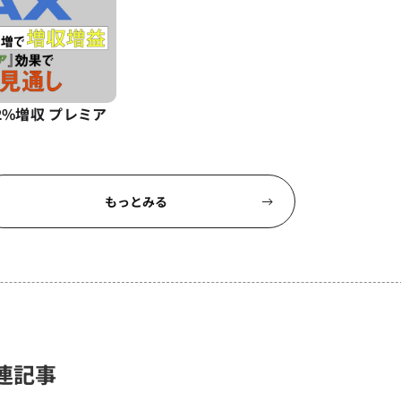
2%増収 プレミア
もっとみる
連記事