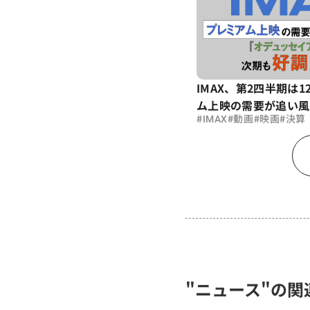
IMAX、第2四半期は1
ム上映の需要が追い風
#
#
#
#
IMAX
動画
映画
決算
"ニュース"の関