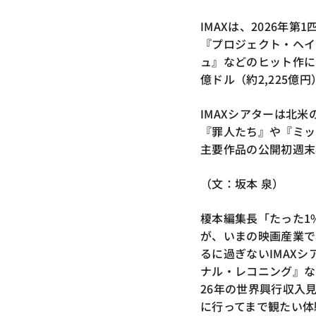
IMAXは、2026年
『プロジェクト・ヘイ
ュ』などのヒット作に
億ドル（約2,225億
IMAXシアターは北
『罪人たち』や『ミッ
主要作品の公開初週末
（文：坂本 泉）
榎本編集長「たった1
が、いまの映画産業で
るに過ぎないIMAX
ナル・レコニング』な
26年の世界興行収入見
に行ってまで観たい体