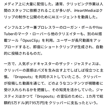
メディア上に大量に配信した。通常、クリッピング作業は人
間のスタッフに依頼されることが多いが、iHeartMediaはク
リップの制作と公開のためにAIエージェントを動員した。
インフルエンサー兼プロレスラーのローガン・ポールやYou
Tuberのマーク・ローバーら他のクリエイターも、別のAI搭
載ツール「OpusClip」を利用。ユーザーが長尺動画をアッ
プロードすると、即座にショートクリップが生成され、自動
的に投稿されるものだ。
一方で、人気ポッドキャスターのザック・ジャスティスは、
クリッパーの直感はバズを生み出す上でしばしば役立つと主
張。『Dropouts』を共同ホストしていたころ、クリッパー
が投稿した動画を通じて、どのようなコンテンツが視聴者に
受け入れられるかを把握し、その知見を活かしていた。ジャ
スティスはかつて『Dropouts』の宣伝のために、1カ月で総
額約5万ドル(約795万円)をクリッパーに支払ったという。