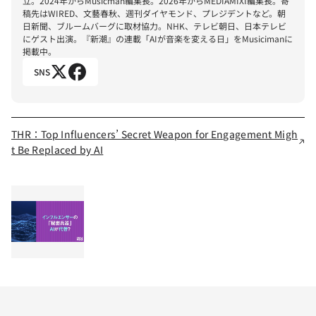
立。2024年からMusicman編集長。2026年からMEDIAMIXI編集長。寄
稿先はWIRED、文藝春秋、週刊ダイヤモンド、プレジデントなど。朝
日新聞、ブルームバーグに取材協力。NHK、テレビ朝日、日本テレビ
にゲスト出演。『新潮』の連載「AIが音楽を変える日」をMusicimanに
掲載中。
SNS
THR：Top Influencers’ Secret Weapon for Engagement Migh
t Be Replaced by AI