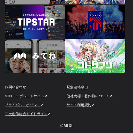
お問い合わせ
緊急連絡窓口
MIXIコーポレートサイト
他社商標・著作物について
プライバシーポリシー
サイト利用規約
二次創作総合ガイドライン
©︎MIXI