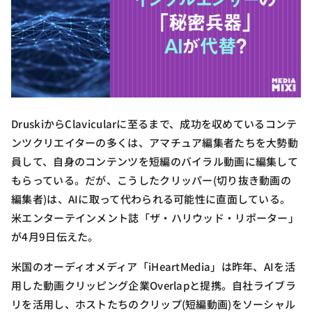
DruskiからClavicularに至るまで、成功を収めているコンテ
ンツクリエイターの多くは、アマチュア編集者たちを大勢動
員して、自身のコンテンツを短編のバイラル動画に編集して
もらっている。だが、こうしたクリッパー(切り抜き動画の
編集者)は、AIに取って代わられる可能性に直面している。
米エンターテインメント誌「ザ・ハリウッド・リポーター」
が4月9日伝えた。
米国のオーディオメディア「iHeartMedia」は昨年、AIを活
用した動画クリッピング企業Overlapと提携。自社ライブラ
リを活用し、ホストたちのクリップ(短編動画)をソーシャル