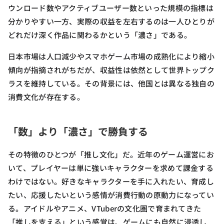
ウンロード数やアクティブユーザー数といった規模の指標は
分かりやすい一方、実際の収益を左右するのは一人ひとりが
どれだけ深く作品に関わるかという「濃さ」である。
日本市場は人口減少やスマホゲーム市場の成熟化により縮小
傾向が指摘されがちだが、収益性は依然として世界トップク
ラスを維持している。その背景には、他国とは異なる独自の
消費文化が存在する。
「数」より「濃さ」で勝負する
その特徴のひとつが「推し文化」だ。近年のゲーム運営にお
いて、プレイヤーは単に強いキャラクターを求めて課金する
わけではない。好きなキャラクターを手に入れたい、育成し
たい、応援したいという感情が消費行動の原動力になってい
る。アイドルやアニメ、VTuberの文化圏で育まれてきた
「推しを支える」という感覚は、ゲームにも自然に浸透し