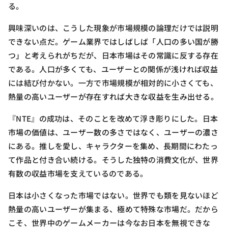
る。
興味深いのは、こうした現象が市場規模の論理だけでは説明
できない点だ。ゲーム業界ではしばしば「人口の多い国が勝
つ」と考えられがちだが、日本市場はその常識に反する存在
である。人口が多くても、ユーザーとの関係が浅ければ収益
には結び付かない。一方で市場規模が相対的に小さくても、
熱量の高いユーザーが存在すれば大きな収益を生み出せる。
『NTE』の成功は、そのことを改めて浮き彫りにした。日本
市場の価値は、ユーザー数の多さではなく、ユーザーの濃さ
にある。推しを愛し、キャラクターを集め、長期間にわたっ
て作品と付き合い続ける。そうした独特の消費文化が、世界
有数の収益市場を支えているのである。
日本は小さくなった市場ではない。世界でも類を見ないほど
熱量の高いユーザーが集まる、極めて特殊な市場だ。だから
こそ、世界中のゲームメーカーは今なお日本を無視できな