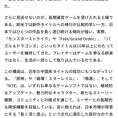
た。
さらに見逃せないのが、長期運営ゲームを受け入れる土壌で
ある。欧米では新作タイトルへの移行が比較的早い一方、日
本ではひとつの作品を長く遊び続ける傾向が強い。実際、
『モンスターストライク』や『Fate/Grand Order』、『パ
ズル＆ドラゴンズ』といったタイトルは10年以上にわたって
ユーザーを維持してきた。プレイヤーはゲームを単なる娯楽
ではなく、生活の一部として取り込んでいるのである。
この構造は、近年の中国系タイトルの成功にもつながってい
る。『原神』や『崩壊：スターレイル』、『鳴潮』、そして
『NTE』は、いずれも単なるゲームソフトではない。継続的
なアップデート、魅力的なキャラクター、新たなストーリー
展開、コミュニティとの接点を通じて、ユーザーとの長期的
な関係構築を目指している。言い換えれば、日本市場が得意
とする「長く深く遊ぶ」という文化に適応した設計なのであ