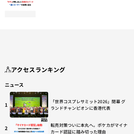
アクセスランキング
ニュース
「世界コスプレサミット2026」閉幕 グ
1
ランドチャンピオンに香港代表
転売対策ついに本丸へ。ポケカがマイナ
2
カード認証に踏み切った理由