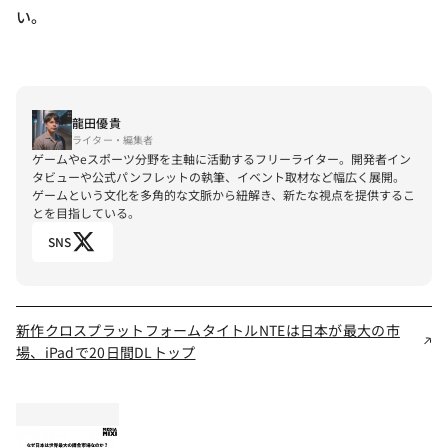
い。
龍田優貴
ライター・編集者
ゲームやeスポーツ分野を主軸に活動するフリーライター。開発者イン
タビューや公式パンフレットの執筆、イベント取材など幅広く展開。
ゲームという文化を多角的な文脈から紐解き、新たな視点を提供するこ
とを目指している。
SNS
新作クロスプラットフォームタイトルNTEは日本が最大の市
場、iPadで20日間DLトップ