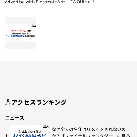
Advertise with Electronic Arts – EA Official
アクセスランキング
ニュース
なぜ全ての名作はリメイクされないの
1
か？「ファイナルファンタジー」に見るI