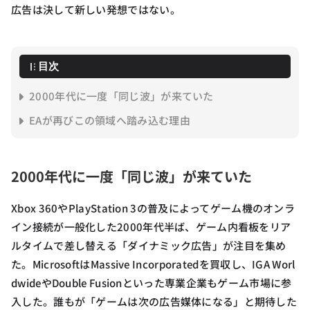
広告は決して新しい発想ではない。
目次
2000年代に一度「同じ波」が来ていた
EAが再びこの領域へ踏み込む理由
2000年代に一度「同じ波」が来ていた
Xbox 360やPlayStation 3の普及によってゲーム機のオンラ
イン接続が一般化した2000年代半ば、ゲーム内看板をリア
ルタイムで差し替える「ダイナミック広告」が注目を集め
た。MicrosoftはMassive Incorporatedを買収し、IGA Worl
dwideやDouble Fusionといった専業企業もゲーム市場に参
入した。誰もが「ゲームは次の広告媒体になる」と期待した