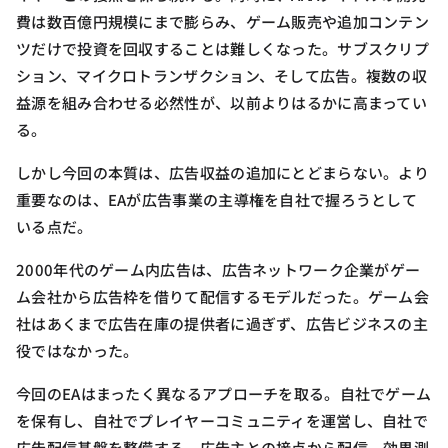
費は数百億円規模にまで膨らみ、ゲーム販売や追加コンテン
ツだけで投資を回収することは難しくなった。サブスクリプ
ション、マイクロトランザクション、そして広告。複数の収
益源を組み合わせる必然性が、以前よりはるかに高まってい
る。
しかし今回の本質は、広告収益の追加にとどまらない。より
重要なのは、EAが広告事業の主導権を自社で握ろうとして
いる点だ。
2000年代のゲーム内広告は、広告ネットワーク企業がゲー
ム会社から広告枠を借りて配信するモデルだった。ゲーム会
社はあくまで広告在庫の提供者に過ぎず、広告ビジネスの主
役ではなかった。
今回のEAはまったく異なるアプローチを取る。自社でゲーム
を保有し、自社でプレイヤーコミュニティを運営し、自社で
広告配信基盤を整備する。広告主との接点から配信、効果測