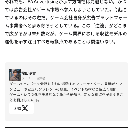
それでも、EA Advertisingが示す方向性は見逃せない。かつ
ては広告会社がゲーム市場へ参入しようとしていた。今起き
ているのはその逆だ。ゲーム会社自身が広告プラットフォー
ム事業者へと歩み寄ろうとしている。この「逆流」がどこま
で広がるかは未知数だが、ゲーム業界における収益モデルの
進化を示す注目すべき転換点であることは間違いない。
龍田優貴
ライター・編集者
ゲームやeスポーツ分野を主軸に活動するフリーライター。開発者イン
タビューや公式パンフレットの執筆、イベント取材など幅広く展開。
ゲームという文化を多角的な文脈から紐解き、新たな視点を提供するこ
とを目指している。
SNS