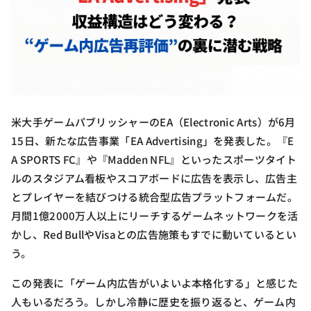
米大手ゲームパブリッシャーのEA（Electronic Arts）が6月
15日、新たな広告事業「EA Advertising」を発表した。『E
A SPORTS FC』や『Madden NFL』といったスポーツタイト
ルのスタジアム看板やスコアボードに広告を表示し、広告主
とプレイヤーを結びつける統合型広告プラットフォームだ。
月間1億2000万人以上にリーチするゲームネットワークを活
かし、Red BullやVisaとの広告施策もすでに動いているとい
う。
この発表に「ゲーム内広告がいよいよ本格化する」と感じた
人もいるだろう。しかし冷静に歴史を振り返ると、ゲーム内