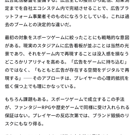
定までを自社エコシステム内で完結させることで、広告プラ
ットフォーム事業者そのものになろうとしている。これは過
去のブームとの決定的な違いだ。
最初の対象をスポーツゲームに絞ったことにも戦略的な意図
がある。現実のスタジアムに広告看板が並ぶことは当然の光
景であり、それをゲーム内で再現することは没入感を損なう
どころかリアリティを高める。「広告をゲームに持ち込む」
のではなく、「もともと広告が存在する空間をデジタルで再
現する」——そのアプローチは、プレイヤーの心理的抵抗を
低く保つ上でも理にかなっている。
もちろん課題もある。スポーツゲームで成立するこの手法
が、ファンタジーRPGや歴史ゲームで同様に受け入れられる
保証はない。プレイヤーの反応次第では、ブランド毀損のリ
スクにもなり得る。