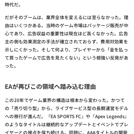
時代だ。
だがそのブームは、業界全体を変えるには至らなかった。理
由はいくつかある。当時のゲーム市場はパッケージ販売が中
心であり、広告収益の重要性は現在ほど高くなかった。広告
主の側も効果測定の手法が確立されておらず、費用対効果を
示しにくかった。そして何より、プレイヤーから「金を払っ
て買ったゲームで広告を見たくない」という根強い反発があ
った。
EAが再びこの領域へ踏み込む理由
この20年でゲーム業界の構造は根本から変わった。かつて
の「売り切り型」から、ライブサービス型の長期運営モデル
への移行が進んだ。『EA SPORTS FC』や『Apex Legends』
のようなタイトルは継続的なアップデートとイベントでプレ
イヤーとの接点を保ち続ける。同時に、AAAタイトルの開発