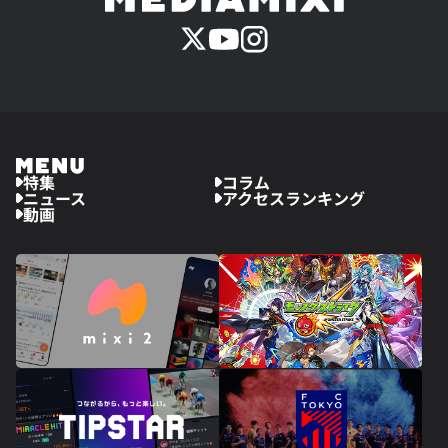
特集
コラム
ニュース
アクセスランキング
動画