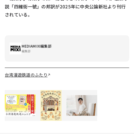
説「四維街一號」の邦訳が2025年に中央公論新社より刊行
されている。
MEDIAMIXI編集部
編集部
台湾漫遊鉄道のふたり