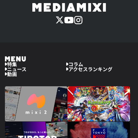
特集
コラム
ニュース
アクセスランキング
動画