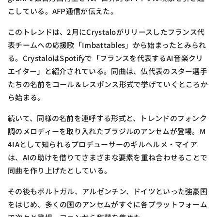
こしている。AFP通信が伝えた。
このトレンドは、2月にCrystaloがリリースしたフランス代
表チームへの応援歌「Imbattables」から始まったとみられ
る。CrystaloはSpotifyで「フランスを代表するAI音楽クリ
エイター」と紹介されている。同曲は、仏代表のスター選手
たちの名前をコール＆レスポンス形式で挙げていくところか
ら始まる。
続いて、同様の名前を連呼する形式と、トレンドのフォンク
調のメロディーを取り入れたブラジルのアンセムが登場。M
4IAとして知られるプロデューサーのギルヘルメ・マイア
は、AIの助けを借りてさまざまな要素を重ね合わせることで
同曲を作り上げたとしている。
その後もポルトガル、アルゼンチン、ドイツといった強豪国
をはじめ、多くの国のアンセムがすぐに各プラットフォーム