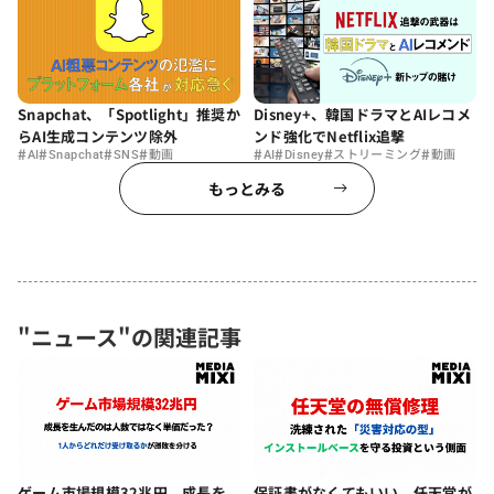
Snapchat、「Spotlight」推奨か
Disney+、韓国ドラマとAIレコメ
らAI生成コンテンツ除外
ンド強化でNetflix追撃
#
#
#
#
#
#
#
#
AI
Snapchat
SNS
動画
AI
Disney
ストリーミング
動画
もっとみる
"ニュース"の関連記事
ゲーム市場規模32兆円。成長を
保証書がなくてもいい。任天堂が