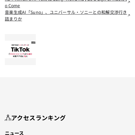
o Come
音楽生成AI「Suno」、ユニバーサル・ソニーとの和解交渉行き
詰まりか
アクセスランキング
ニュース