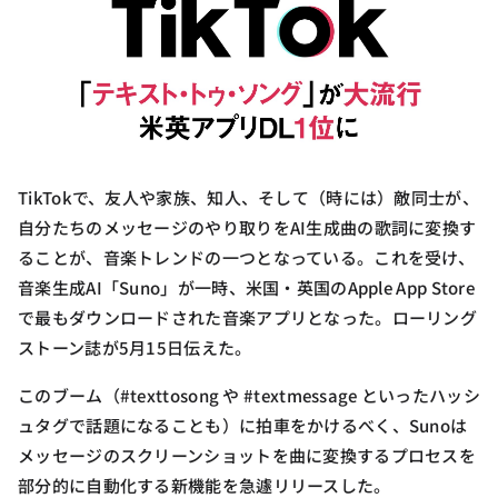
TikTokで、友人や家族、知人、そして（時には）敵同士が、
自分たちのメッセージのやり取りをAI生成曲の歌詞に変換す
ることが、音楽トレンドの一つとなっている。これを受け、
音楽生成AI「Suno」が一時、米国・英国のApple App Store
で最もダウンロードされた音楽アプリとなった。ローリング
ストーン誌が5月15日伝えた。
このブーム（#texttosong や #textmessage といったハッシ
ュタグで話題になることも）に拍車をかけるべく、Sunoは
メッセージのスクリーンショットを曲に変換するプロセスを
部分的に自動化する新機能を急遽リリースした。