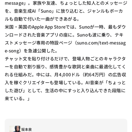
message」。家族や友達、ちょっとした知人とのメッセージ
を、音楽生成AI「Suno」に放り込むと、ジャンルもボーカ
ルも自動で付いた一曲ができあがる。
米国・英国のApple App Storeでは、Sunoが一時、最もダウ
ンロードされた音楽アプリの座に。Sunoも波に乗り、テキ
ストメッセージ専用の特設ページ（suno.com/text-messag
e-song）を急遽公開した。
チャット文を貼り付けるだけで、登場人物ごとのキャラクタ
ーを自動で割り振り、感情豊かな歌詞と楽曲に最適化してく
れる仕組みだ。中には、月4,000ドル（約64万円）の広告収
入を稼ぐクリエイターも登場している。AI音楽が「ちょっと
した遊び」として、生活の中にすっと入り込んできた段階に
来ている。」
坂本泉