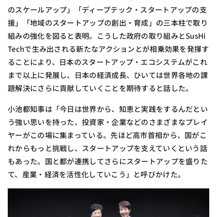
のスケールアップ」「ディープテック・スタートアップの支
援」「地域のスタートアップの創出・育成」の三本柱で取り
組みの強化を図ると表明。こうした政府の取り組みとSusHi
Techで生み出される新たなアクションとが相乗効果を発揮す
ることにより、日本のスタートアップ・エコシステムがこれ
まで以上に発展し、日本の経済成長、ひいては世界各地の課
題解決にさらに貢献していくことを期待すると話した。
小池都知事は「今日は世界から、知恵と実践をするんだとい
う強い思いを持った、投資家・企業などのさまざまなプレイ
ヤーがこの場に集まっている。先ほど高市首相から、国がこ
れからもっと挑戦し、スタートアップを支えていくという話
もあった。国と都が連携してさらにスタートアップを盛りた
て、産業・経済を活性化していこう」と呼びかけた。