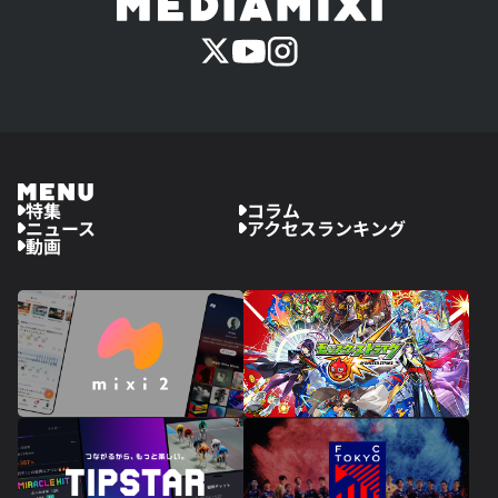
特集
コラム
ニュース
アクセスランキング
動画