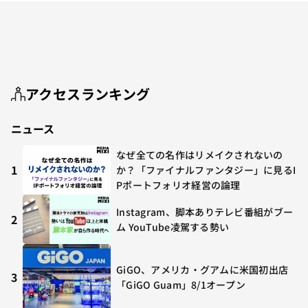
アクセスランキング
ニュース
なぜ全ての名作はリメイクされないの
1
か？「ファイナルファンタジー」に見るI
Pポートフォリオ経営の論理
Instagram、脚本ありテレビ番組がブー
2
ム YouTube凌駕する勢い
GiGO、アメリカ・グアムに米国初出店
3
「GiGO Guam」8/1オープン