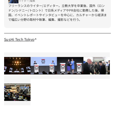
ライター/編集
フリーランスのライター/エディター。立教大学を卒業後、国外（ロン
ドン/シドニー/トロント）で日系メディアやPR会社に勤務した後、帰
国。イベントレポートやインタビューを中心に、カルチャーから経済ま
で幅広い分野の取材や執筆、編集、撮影などを行う。
SusHi Tech Tokyo