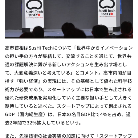
高市首相はSusHi Techについて「世界中からイノベーション
の担い手の方々が集結して、交流することを通じて、世界共
通の課題解決に繋がる新しいアクションを生み出す場とし
て、大変意義深いと考えている」とコメント。高市内閣が目
指す『強い経済』の実現には、その基盤として優れた科学技
術力が必要であり、スタートアップには日本で生み出される
優れた研究成果を実用化していく主要な担い手として大きく
期待していると述べた。スタートアップによって創出される
GDP（国内総生産）は、日本の名目GDP比で4%を占め、過
去2年間で32%拡大しているという。
また、先端技術の社会実装の加速に向けて「スタートアップ