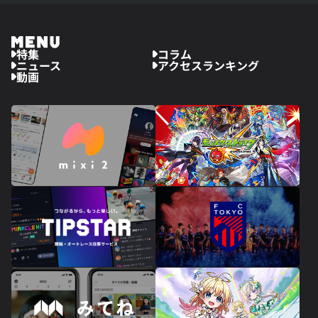
特集
コラム
ニュース
アクセスランキング
動画