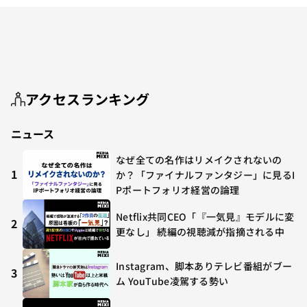
アクセスランキング
ニュース
なぜ全ての名作はリメイクされないの
1
か？「ファイナルファンタジー」に見るI
Pポートフォリオ経営の論理
Netflix共同CEO「『一気見』モデルに変
2
更なし」 続編の視聴減が指摘される中
Instagram、脚本ありテレビ番組がブー
3
ム YouTube凌駕する勢い