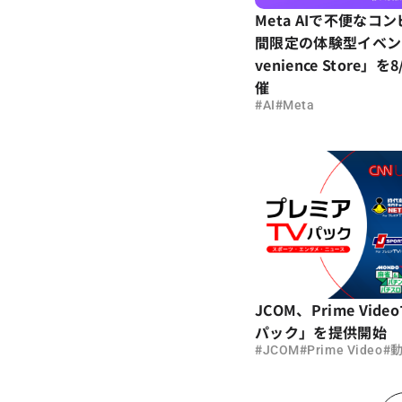
Meta AIで不便なコ
間限定の体験型イベント「
venience Store」
催
#
#
AI
Meta
JCOM、Prime Vid
パック」を提供開始
#
#
#
JCOM
Prime Video