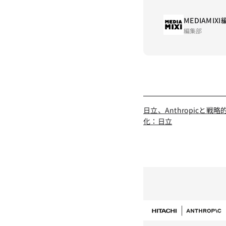
MEDIAMIX
編集部
日立、Anthropicと戦
化：日立