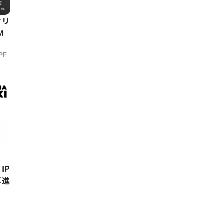
オリ
M
PF
IP
再進