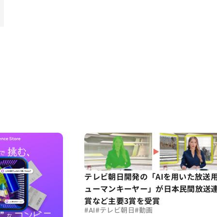
テレビ朝日開発の「AIを用いた放送
ューマンキーヤー」が日本民間放送
賞など主要3賞を受賞
#
#
#
AI
テレビ朝日
動画