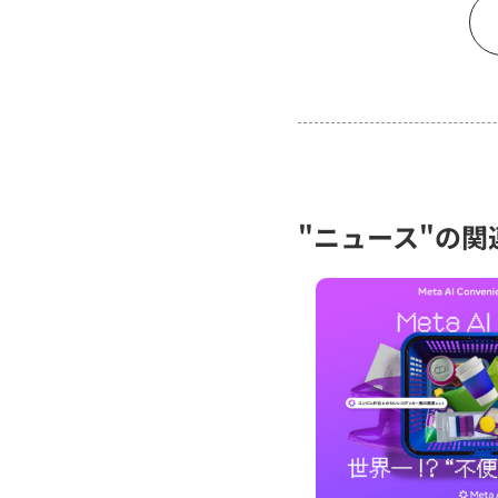
"ニュース"の関