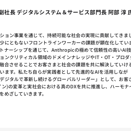
副社長 デジタルシステム＆サービス部門長 阿部 淳 
ション事業を通じて、持続可能な社会の実現に貢献してきま
少にともないフロントラインワーカーの課題が顕在化してい
ナーシップを通じて、Anthropicの極めて信頼性の高いAI
ョンクリティカル領域のドメインナレッジやIT・OT・プロダ
融合させることでお客さまと社会の課題を共に解決していけ
います。私たち自らが実践者として先進的なAIを活用しなが
デジタルで革新し続けるグローバルリーダー」として、お客
イン)の変革と実社会における真のDXを共に推進し、ハーモナ
をめざしていきます。