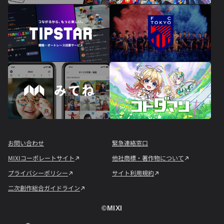
お問い合わせ
緊急連絡窓口
MIXIコーポレートサイト
他社商標・著作物について
プライバシーポリシー
サイト利用規約
二次創作総合ガイドライン
©︎MIXI