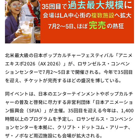
北米最大級の日本ポップカルチャーフェスティバル「アニメ
エキスポ2026（AX 2026）」が、ロサンゼルス・コンベン
ションセンターで7月2〜5日まで開催される。今年で35回目
を迎え、チケットが完売するほどの盛況を博している。
同イベントは、日本のエンターテインメントやポップカルチ
ャーの普及と啓発に尽力する非営利団体「日本アニメーショ
ン振興会（SPJA）」が主催。35回目を迎える今年は、1,400
時間以上のプログラムを予定し、ロサンゼルス・コンベンシ
ョンセンターを本拠に、クリプト・ドットコム・アリーナ、
ザ・ノボなど周辺施設にも会場が拡大される。