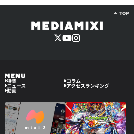
特集
コラム
ニュース
アクセスランキング
動画