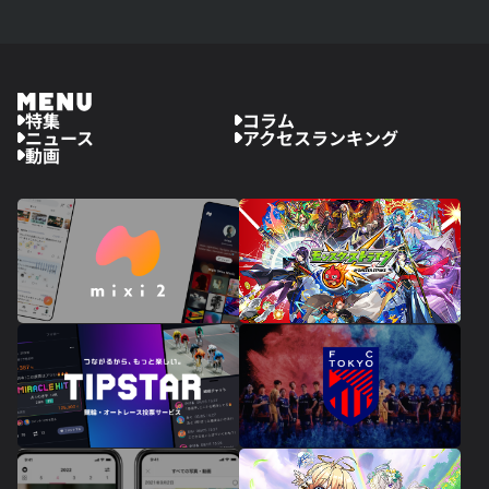
特集
コラム
ニュース
アクセスランキング
動画