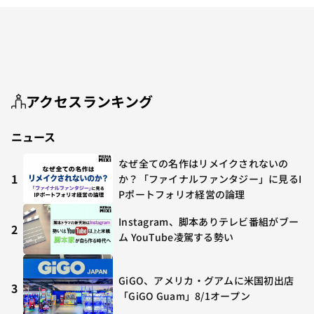
アクセスランキング
ニュース
なぜ全ての名作はリメイクされないの
1
か？「ファイナルファンタジー」に見るI
Pポートフォリオ経営の論理
Instagram、脚本ありテレビ番組がブー
2
ム YouTube凌駕する勢い
GiGO、アメリカ・グアムに米国初出店
3
「GiGO Guam」8/1オープン