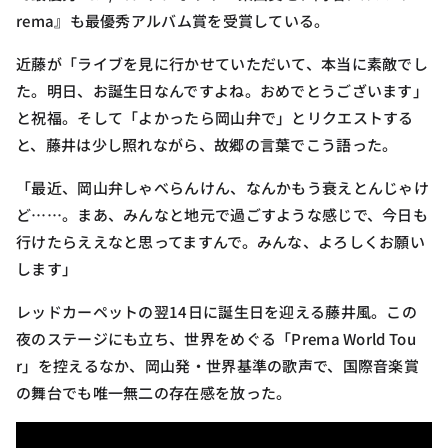
rema』も最優秀アルバム賞を受賞している。
近藤が「ライブを見に行かせていただいて、本当に素敵でし
た。明日、お誕生日なんですよね。おめでとうございます」
と祝福。そして「よかったら岡山弁で」とリクエストする
と、藤井は少し照れながら、故郷の言葉でこう語った。
「最近、岡山弁しゃべらんけん、なんかもう衰えとんじゃけ
ど……。まあ、みんなと地元で過ごすような感じで、今日も
行けたらええなと思ってますんで。みんな、よろしくお願い
します」
レッドカーペットの翌14日に誕生日を迎える藤井風。この
夜のステージにも立ち、世界をめぐる「Prema World Tou
r」を控えるなか、岡山発・世界基準の歌声で、国際音楽賞
の舞台でも唯一無二の存在感を放った。