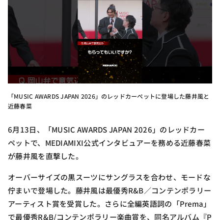
「MUSIC AWARDS JAPAN 2026」のレッドカーペットに登場した藤井風と
近藤春菜
6月13日、「MUSIC AWARDS JAPAN 2026」のレッドカー
ペットで、MEDIAMIXI公式インタビュアーを務める近藤春菜
が藤井風を直撃した。
オーバーサイズの黒スーツにサングラスを合わせ、モードな
佇まいで登場した。藤井風は最優秀R&B／コンテンポラリー
アーティスト賞を受賞した。さらに全編英語詞の「Prema」
で最優秀R&B/コンテンポラリー楽曲賞を、同名アルバム『P