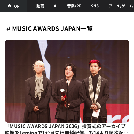
動画
AI
音楽/PF
SNS
アニメ/ゲーム
TOP
MUSIC AWARDS JAPAN一覧
「MUSIC AWARDS JAPAN 2026」授賞式のアーカイブ
映像をLeminoで1か月先行無料配信、7/14より順次配信