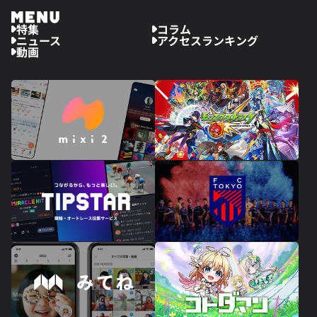
特集
コラム
ニュース
アクセスランキング
動画