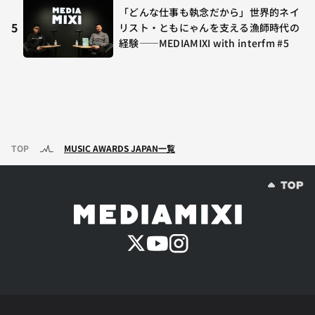
terfm #3
「どんな仕事も執念だから」世界的ネイ
5
リスト・ともにゃんを支える漁師時代の
経験——MEDIAMIXI with interfm #5
TOP
MUSIC AWARDS JAPAN一覧