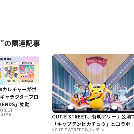
EET"の関連記事
IIカルチャーが世
B.のキャラクタープロ
RIENDS」始動
STREET
 STAR
CUTIE STREET、有明アリーナ公演
「キャプテンピカチュウ」とコラボ
#
#
CUTIE STREET
ポケモン