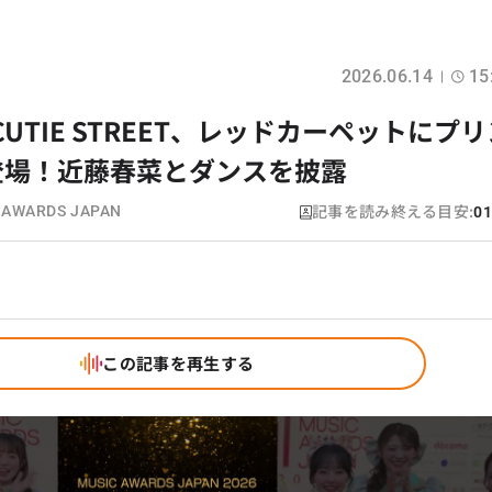
2026.06.14
15
】CUTIE STREET、レッドカーペットにプ
登場！近藤春菜とダンスを披露
記事を読み終える目安:
 AWARDS JAPAN
01
この記事を再生する