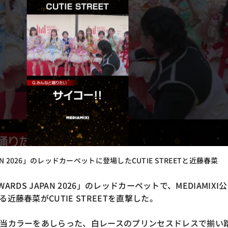
APAN 2026」のレッドカーペットに登場したCUTIE STREETと近藤春菜
AWARDS JAPAN 2026」のレッドカーペットで、MEDIAMIXI
近藤春菜がCUTIE STREETを直撃した。
当カラーをあしらった、白レースのプリンセスドレスで揃い