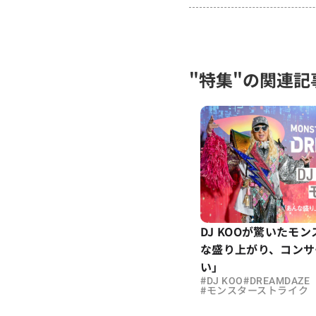
"特集"の関連記
DJ KOOが驚いたモ
な盛り上がり、コンサ
い」
#
#
DJ KOO
DREAMDAZE
#
モンスターストライク