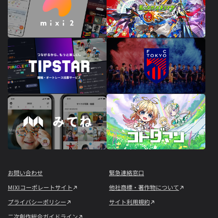
お問い合わせ
緊急連絡窓口
MIXIコーポレートサイト
他社商標・著作物について
プライバシーポリシー
サイト利用規約
二次創作総合ガイドライン