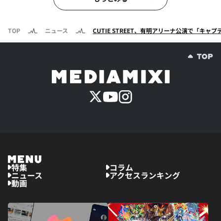
TOP
ニュース
CUTIE STREET、有明アリーナ公演で「キ
特集
コラム
ニュース
アクセスランキング
動画