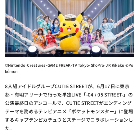
©Nintendo･Creatures･GAME FREAK･TV Tokyo･ShoPro･JR Kikaku ©Po
kémon
8人組アイドルグループCUTIE STREETが、6月17日に東京
都・有明アリーナで行った単独LIVE「-04 / 05 STREET-」の
公演最終日のアンコールで、CUTIE STREETがエンディング
テーマを務めるテレビアニメ「ポケットモンスター」に登場
するキャプテンピカチュウとステージでコラボレーションし
た。