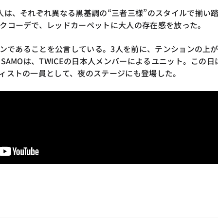
人は、それぞれ異なる黒基調の“三者三様”のスタイルで揃い
クコーデで、レッドカーペットに大人の存在感を放った。
ファンであることを公言している。3人を前に、テンションの上
SAMOは、TWICEの日本人メンバーによるユニット。この日
ィストの一員として、夜のステージにも登場した。