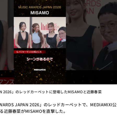
JAPAN 2026」のレッドカーペットに登場したMISAMOと近藤春菜
AWARDS JAPAN 2026」のレッドカーペットで、MEDIAMIXI
る近藤春菜がMISAMOを直撃した。