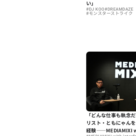
い」
#
#
DJ KOO
DREAMDAZE
#
モンスターストライク
「どんな仕事も執念だ
リスト・ともにゃんを
経験——MEDIAMIXI wi
#