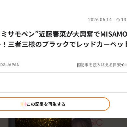
2026.06.14
13
】“ミサモペン”近藤春菜が大興奮でMISAM
ー！三者三様のブラックでレッドカーペッ
記事を読み終える目安:
DS JAPAN
01
この記事を再生する