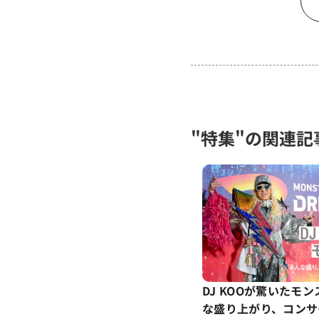
"特集"の関連記
DJ KOOが驚いたモ
な盛り上がり、コンサ