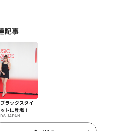
関連記事
のブラックスタイ
ペットに登場！
DS JAPAN