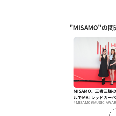
"MISAMO"の
MISAMO、三者三様
ルでMAJレッドカー
#
#
MISAMO
MUSIC AWAR