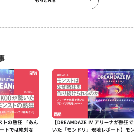
もっとみる
事
ンストの熱狂 「あん
【DREAMDAZE Ⅳ アリーナが熱狂
ートでは絶対な
いた「モンドリ」現地レポート】モ