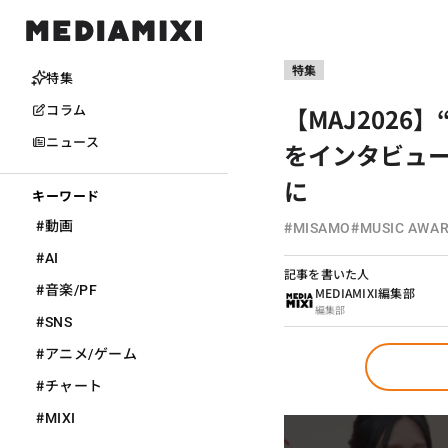
特集
特集
【MAJ2026
コラム
ニュース
をインタビュ
に
キーワード
#
#
#
動画
MISAMO
MUSIC AWAR
#
AI
記事を書いた人
#
音楽/PF
MEDIAMIXI編集部
編集部
#
SNS
#
アニメ/ゲーム
#
チャート
#
MIXI