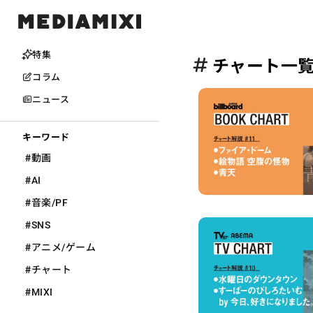
特集
チャート一
コラム
ニュース
キーワード
#
動画
#
AI
#
音楽/PF
#
SNS
#
アニメ/ゲーム
#
チャート
#
MIXI