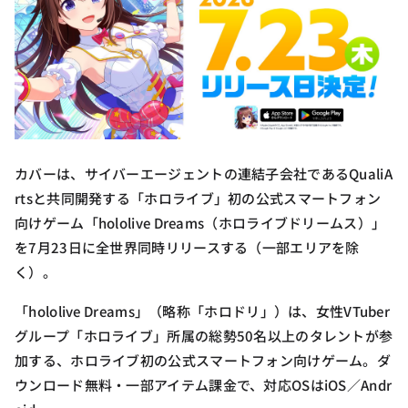
カバーは、サイバーエージェントの連結子会社であるQualiA
rtsと共同開発する「ホロライブ」初の公式スマートフォン
向けゲーム「hololive Dreams（ホロライブドリームス）」
を7月23日に全世界同時リリースする（一部エリアを除
く）。
「hololive Dreams」（略称「ホロドリ」）は、女性VTuber
グループ「ホロライブ」所属の総勢50名以上のタレントが参
加する、ホロライブ初の公式スマートフォン向けゲーム。ダ
ウンロード無料・一部アイテム課金で、対応OSはiOS／Andr