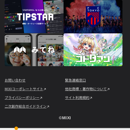
お問い合わせ
緊急連絡窓口
MIXIコーポレートサイト
他社商標・著作物について
プライバシーポリシー
サイト利用規約
二次創作総合ガイドライン
©︎MIXI