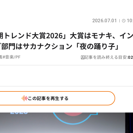
2026.07.01
10
半期トレンド大賞2026」大賞はモナキ、イ
グ部門はサカナクション「夜の踊り子」
#
記事を読み終える目安:
画
音楽/PF
02
この記事を再生する