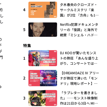
ー
第17回 観たいものが多
夕木春央のクローズド・
すぎる～稲垣貴俊の配信
的
4
サークルミステリ『楽
時評
し
園』が2位 『方舟』も10
位にランクイン【ビルボ
し
Netflix犯罪ドキュメンタ
ード文芸チャート解説】
5
リーの「復調」と海外で
絶賛『ミシェル・ハドリ
の
ーに起きたこと』 連載
が
特集
第16回 観たいものが多
すぎる～稲垣貴俊の配信
が
DJ KOOが驚いたモンス
時評
門
1
トの熱狂 「あんな盛り上
がり、コンサートでは絶
対ない」
【DREAMDAZE Ⅳ アリー
2
ナが熱狂で沸いた「モン
、
ドリ」現地レポート】モ
ゆ
ンストはなぜ熱狂を作り
「ラブレターを書きまし
続けられるのか？コラボ
3
た」──モンスト映像制
初の“真獣神化”やDJ KO
作は21日から3日へ MIX
O、てつや、兎田ぺこ