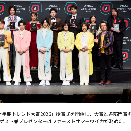
kTok上半期トレンド大賞2026」授賞式を開催し、大賞と各部門賞
ゲスト兼プレゼンターはファーストサマーウイカが務めた。