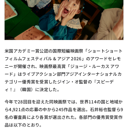
米国アカデミー賞公認の国際短編映画祭「ショートショート
フィルムフェスティバル & アジア 2026」のアワードセレモ
ニーが開催され、映画祭最高賞「ジョージ・ルーカス アワ
ード」はライブアクション部門アジアインターナショナルカ
テゴリー優秀賞を受賞したジイン・オ監督の『スピーデ
ィ！』（韓国）に決定した。
今年で28回目を迎えた同映画祭では、世界114の国と地域か
ら4,921点の応募の中から245作品を選出。石井裕也監督ら9
名の審査員により各賞が選出された。各部門の優秀賞受賞作
品は以下のとおり。