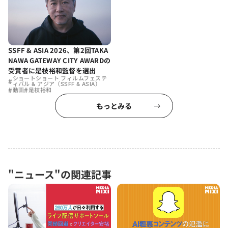
SSFF & ASIA 2026、第2回TAKA
NAWA GATEWAY CITY AWARDの
受賞者に是枝裕和監督を選出
ショートショート フィルムフェステ
#
ィバル & アジア（SSFF & ASIA）
#
#
動画
是枝裕和
もっとみる
"ニュース"の関連記事