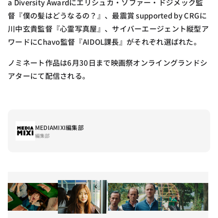
a Diversity Awardにエリシュカ・ソファー・ドジメック監
督『僕の髪はどうなるの？』、最震賞 supported by CRGに
川中玄貴監督『心霊写真屋』、サイバーエージェント縦型ア
ワードにChavo監督『AIDOL課長』がそれぞれ選ばれた。
ノミネート作品は6月30日まで映画祭オンライングランドシ
アターにて配信される。
MEDIAMIXI編集部
編集部