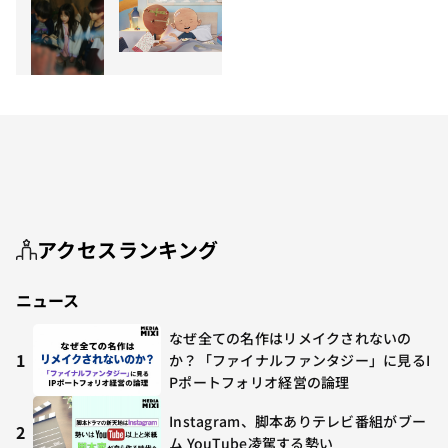
アクセスランキング
ニュース
なぜ全ての名作はリメイクされないの
1
か？「ファイナルファンタジー」に見るI
Pポートフォリオ経営の論理
Instagram、脚本ありテレビ番組がブー
2
ム YouTube凌駕する勢い