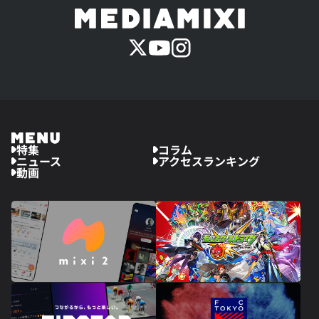
特集
コラム
ニュース
アクセスランキング
動画