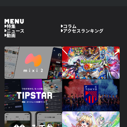
特集
コラム
ニュース
アクセスランキング
動画