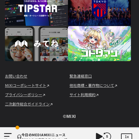
お問い合わせ
緊急連絡窓口
MIXIコーポレートサイト
他社商標・著作物について
プライバシーポリシー
サイト利用規約
二次創作総合ガイドライン
©︎MIXI
今日のMEDIAMIXIニュース
1x