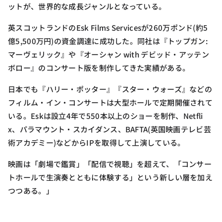
ットが、世界的な成長ジャンルとなっている。
英スコットランドのEsk Films Servicesが260万ポンド(約5
億5,500万円)の資金調達に成功した。同社は『トップガン:
マーヴェリック』や『オーシャン with デビッド・アッテン
ボロー』のコンサート版を制作してきた実績がある。
日本でも『ハリー・ポッター』『スター・ウォーズ』などの
フィルム・イン・コンサートは大型ホールで定期開催されて
いる。Eskは設立4年で550本以上のショーを制作、Netfli
x、パラマウント・スカイダンス、BAFTA(英国映画テレビ芸
術アカデミー)などからIPを取得して上演している。
映画は「劇場で鑑賞」「配信で視聴」を超えて、「コンサー
トホールで生演奏とともに体験する」という新しい層を加え
つつある。」