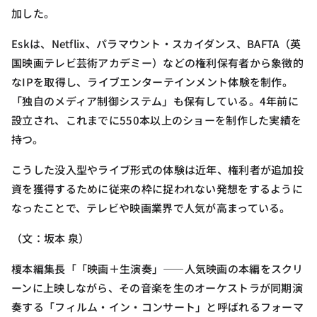
加した。
Eskは、Netflix、パラマウント・スカイダンス、BAFTA（英
国映画テレビ芸術アカデミー）などの権利保有者から象徴的
なIPを取得し、ライブエンターテインメント体験を制作。
「独自のメディア制御システム」も保有している。4年前に
設立され、これまでに550本以上のショーを制作した実績を
持つ。
こうした没入型やライブ形式の体験は近年、権利者が追加投
資を獲得するために従来の枠に捉われない発想をするように
なったことで、テレビや映画業界で人気が高まっている。
（文：坂本 泉）
榎本編集長「「映画＋生演奏」——人気映画の本編をスクリ
ーンに上映しながら、その音楽を生のオーケストラが同期演
奏する「フィルム・イン・コンサート」と呼ばれるフォーマ