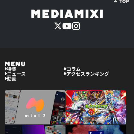
特集
コラム
ニュース
アクセスランキング
動画