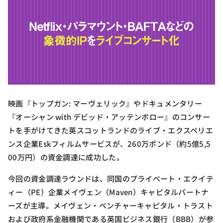
映画『トップガン: マーヴェリック』やドキュメンタリー
『オーシャン with デビッド・アッテンボロー』のコンサー
トを手がけてきた英スコットランドのライブ・エクスペリエ
ンス企業Eskフィルムサービスが、260万ポンド（約5億5,5
00万円）の資金調達に成功した。
今回の資金調達ラウンドは、同国のプライベート・エクイテ
ィー（PE）企業メイヴェン（Maven）キャピタルパートナ
ーズが主導。メイヴェン・ベンチャーキャピタル・トラスト
および政府系金融機関である英国ビジネス銀行（BBB）が参