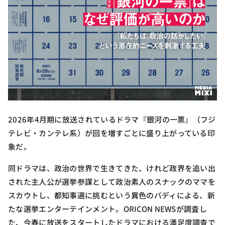
2026年4月期に放送されているドラマ『銀河の一票』（フジ
テレビ・カンテレ系）が回を増すごとに盛り上がっている印
象だ。
同ドラマは、政治の世界で生きてきた、けれど政界を追い出
された主人公が選挙参謀として政治素人のスナックのママを
スカウトし、都知事選に挑むという異色のバディによる、新
たな選挙エンターテインメント。ORICON NEWSが調査し
た、今春に放送をスタートしたドラマにおける満足度調査で