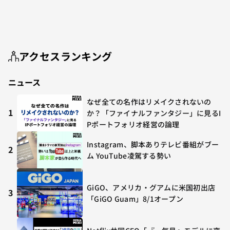
アクセスランキング
ニュース
なぜ全ての名作はリメイクされないの
1
か？「ファイナルファンタジー」に見るI
Pポートフォリオ経営の論理
Instagram、脚本ありテレビ番組がブー
2
ム YouTube凌駕する勢い
GiGO、アメリカ・グアムに米国初出店
3
「GiGO Guam」8/1オープン