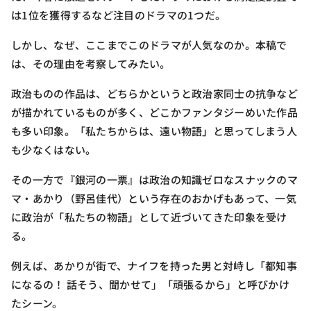
は1位を獲得するなど注目のドラマの1つだ。
しかし、なぜ、ここまでこのドラマが人気なのか。本稿で
は、その理由を考察してみたい。
政治ものの作品は、どちらかというと政治家同士の抗争など
が描かれているものが多く、どこかファンタジーめいた作品
も多い印象。「私たちからは、遠い物語」と思ってしまう人
も少なくはない。
その一方で『銀河の一票』は政治の知識ゼロなスナックのマ
マ・あかり（野呂佳代）という存在のおかげもあって、一気
に政治が「私たちの物語」として近づいてきた印象を受け
る。
例えば、あかりが街で、ナイフを持った男と対峙し「都知事
になるの！ 話そう、聞かせて」「頑張るから」と呼びかけ
たシーン。