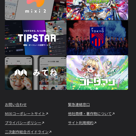
お問い合わせ
緊急連絡窓口
MIXIコーポレートサイト
他社商標・著作物について
プライバシーポリシー
サイト利用規約
二次創作総合ガイドライン