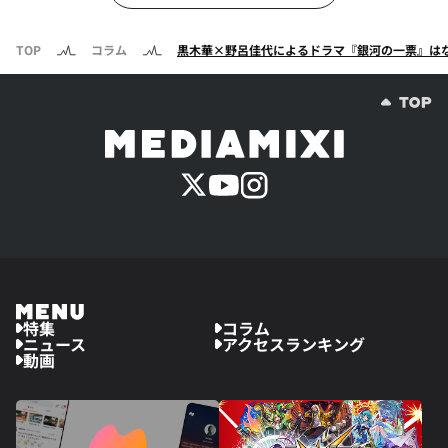
TOP
コラム
黒木華×野呂佳代によるドラマ『銀河の一票』は
特集
コラム
ニュース
アクセスランキング
動画