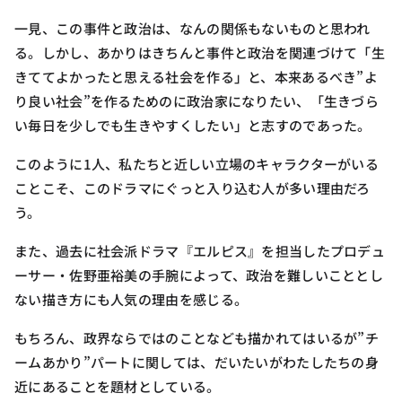
一見、この事件と政治は、なんの関係もないものと思われ
る。しかし、あかりはきちんと事件と政治を関連づけて「生
きててよかったと思える社会を作る」と、本来あるべき”よ
り良い社会”を作るためのに政治家になりたい、「生きづら
い毎日を少しでも生きやすくしたい」と志すのであった。
このように1人、私たちと近しい立場のキャラクターがいる
ことこそ、このドラマにぐっと入り込む人が多い理由だろ
う。
また、過去に社会派ドラマ『エルピス』を担当したプロデュ
ーサー・佐野亜裕美の手腕によって、政治を難しいこととし
ない描き方にも人気の理由を感じる。
もちろん、政界ならではのことなども描かれてはいるが”チ
ームあかり”パートに関しては、だいたいがわたしたちの身
近にあることを題材としている。