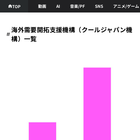
動画
AI
音楽/PF
SNS
アニメ/ゲーム
TOP
海外需要開拓支援機構（クールジャパン機
構）一覧