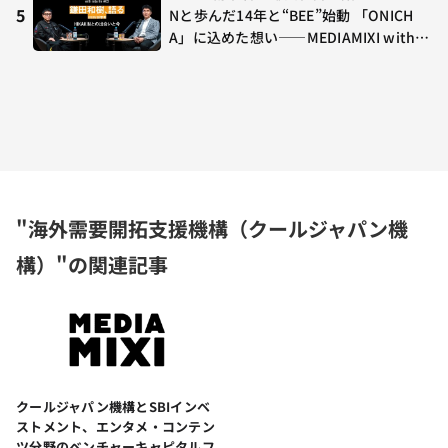
5
Nと歩んだ14年と“BEE”始動 「ONICH
A」に込めた想い——MEDIAMIXI with in
terfm #3
"海外需要開拓支援機構（クールジャパン機
構）"の関連記事
クールジャパン機構とSBIインベ
ストメント、エンタメ・コンテン
ツ分野のベンチャーキャピタルフ