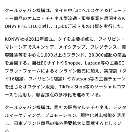
クールジャパン機構は、タイを中心にヘルスケア＆ビューテ
ィー商品のオムニ・チャネル型流通・販売事業を展開するK
ONVY PTE. LTD.に対し、1,500万米ドルの出資を実行した。
KONVY社は2011年設立。タイを主要拠点に、フィリピン・
マレーシアでスキンケア、メイクアップ、フレグランス、美
容雑貨等を中心に1,000以上のブランド、20,000点超の商品
を展開する。自社ECサイトやShopee、Lazada等の主要EC
プラットフォームによるオンライン販売に加え、実店舗（タ
イ16店舗、フィリピン1店舗）やWatsons等の主要チェーン
を通じたオフライン販売、TikTok Shop等のソーシャルコマ
ースも活用し、顧客接点の多様化を進めている。
クールジャパン機構は、同社の販売マルチチャネル、デジタ
ルマーケティング、プロモーション、現地化対応機能を活用
し、日本ブランド商品の海外需要拡大に貢献するとしてい
る。