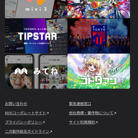
お問い合わせ
緊急連絡窓口
MIXIコーポレートサイト
他社商標・著作物について
プライバシーポリシー
サイト利用規約
二次創作総合ガイドライン