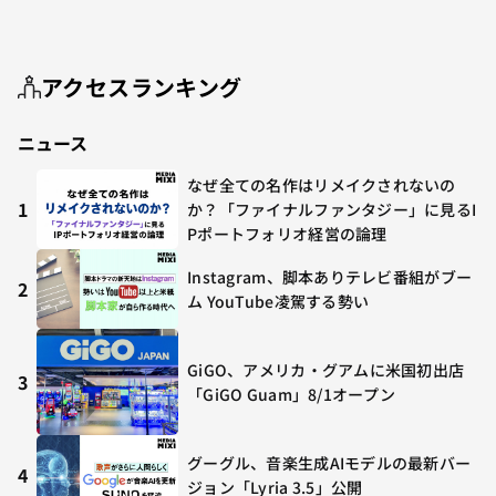
アクセスランキング
ニュース
なぜ全ての名作はリメイクされないの
1
か？「ファイナルファンタジー」に見るI
Pポートフォリオ経営の論理
Instagram、脚本ありテレビ番組がブー
2
ム YouTube凌駕する勢い
GiGO、アメリカ・グアムに米国初出店
3
「GiGO Guam」8/1オープン
グーグル、音楽生成AIモデルの最新バー
4
ジョン「Lyria 3.5」公開