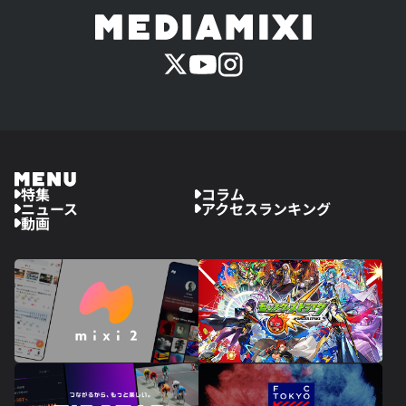
特集
コラム
ニュース
アクセスランキング
動画