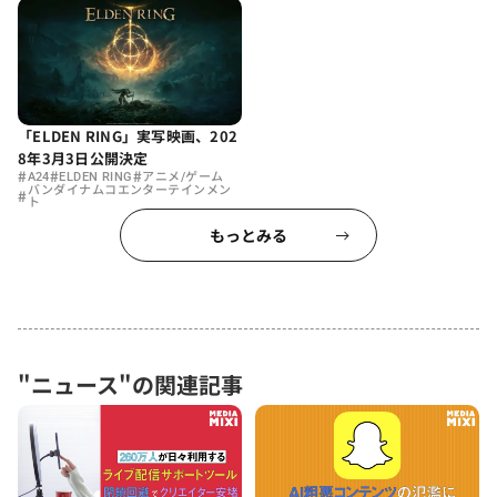
「ELDEN RING」実写映画、202
8年3月3日公開決定
#
#
#
A24
ELDEN RING
アニメ/ゲーム
バンダイナムコエンターテインメン
#
ト
もっとみる
"ニュース"の関連記事