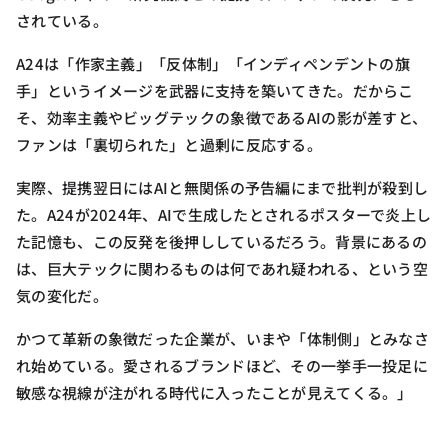
されている。
A24は「作家主義」「反体制」「インディペンデントの旗
手」というイメージを武器に支持を築いてきた。だからこ
そ、効率主義やビッグテックの象徴であるAIの影が差すと、
ファンは「裏切られた」と過剰に反応する。
実際、提携翌日にはAIと無関係の予告編にまで批判が殺到し
た。A24が2024年、AIで生成したとされるポスターで炎上し
た記憶も、この反発を後押ししているだろう。背景にあるの
は、巨大テックに関わるものは何であれ疑われる、という空
気の変化だ。
かつて革新の象徴だった企業が、いまや「体制側」とみなさ
れ始めている。愛されるブランドほど、その一挙手一投足に
敏感な視線が注がれる時代に入ったことが見えてくる。」