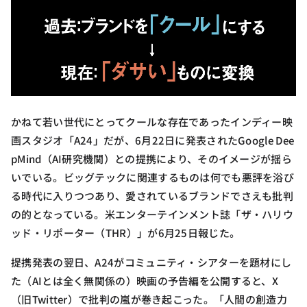
かねて若い世代にとってクールな存在であったインディー映
画スタジオ「A24」だが、6月22日に発表されたGoogle Dee
pMind（AI研究機関）との提携により、そのイメージが揺ら
いでいる。ビッグテックに関連するものは何でも悪評を浴び
る時代に入りつつあり、愛されているブランドでさえも批判
の的となっている。米エンターテインメント誌「ザ・ハリウ
ッド・リポーター（THR）」が6月25日報じた。
提携発表の翌日、A24がコミュニティ・シアターを題材にし
た（AIとは全く無関係の）映画の予告編を公開すると、X
（旧Twitter）で批判の嵐が巻き起こった。「人間の創造力