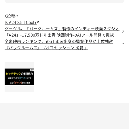
X投稿
Is A24 Still Cool?
グーグル、『バックルームズ』製作のインディー映画スタジオ
「A24」に7,500万ドル出資 映画制作のAIツール開発で提携
全米映画ランキング、YouTuber出身の監督作品が上位独占
『バックルームズ』『オブセッション 災愛』