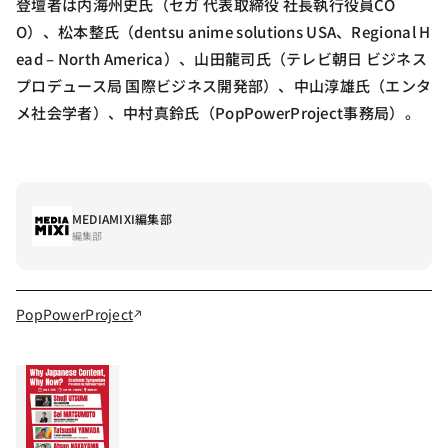
登壇者は内海州史氏（セガ 代表取締役 社長執行役員CO
O）、松本整氏（dentsu anime solutions USA、Regional H
ead – North America）、山田龍司氏（テレビ朝日 ビジネス
プロデュース局 国際ビジネス開発部）、中山淳雄氏（エンタ
メ社会学者）、中村真鈴氏（PopPowerProject事務局）。
MEDIAMIXI編集部
編集部
PopPowerProject