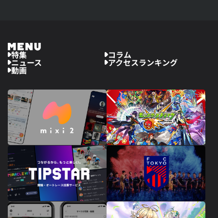
特集
コラム
ニュース
アクセスランキング
動画