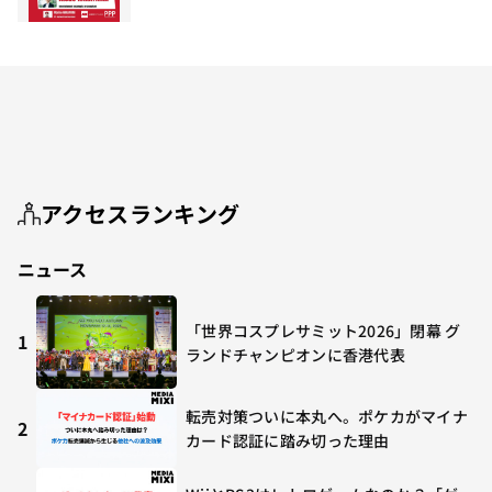
アクセスランキング
ニュース
「世界コスプレサミット2026」閉幕 グ
1
ランドチャンピオンに香港代表
転売対策ついに本丸へ。ポケカがマイナ
2
カード認証に踏み切った理由