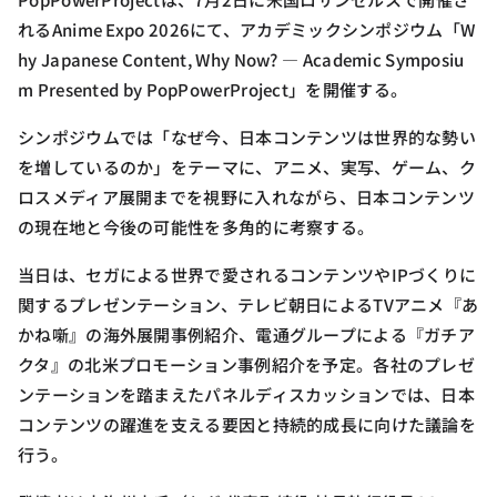
れるAnime Expo 2026にて、アカデミックシンポジウム「W
hy Japanese Content, Why Now? — Academic Symposiu
m Presented by PopPowerProject」を開催する。
シンポジウムでは「なぜ今、日本コンテンツは世界的な勢い
を増しているのか」をテーマに、アニメ、実写、ゲーム、ク
ロスメディア展開までを視野に入れながら、日本コンテンツ
の現在地と今後の可能性を多角的に考察する。
当日は、セガによる世界で愛されるコンテンツやIPづくりに
関するプレゼンテーション、テレビ朝日によるTVアニメ『あ
かね噺』の海外展開事例紹介、電通グループによる『ガチア
クタ』の北米プロモーション事例紹介を予定。各社のプレゼ
ンテーションを踏まえたパネルディスカッションでは、日本
コンテンツの躍進を支える要因と持続的成長に向けた議論を
行う。