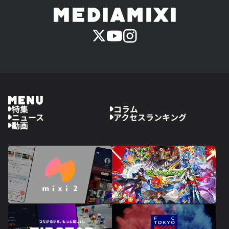
特集
コラム
ニュース
アクセスランキング
動画