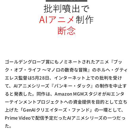
ゴールデングローブ賞にもノミネートされたアニメ『ブッ
ク・オブ・ライフ ～マノロの数奇な冒険』のホルヘ・グティ
エレス監督は5月28日、インターネット上での批判を受け
て、AIアニメシリーズ『パンキー・ダック』の制作を中止す
ると発表した。同作は、Amazon MGMスタジオがAIエンタ
ーテインメントプロジェクトへの資金提供を目的として立ち
上げた「GenAIクリエイターズ・ファンド」の一環として、
Prime Videoで配信予定だったAIアニメシリーズの一つだっ
た。