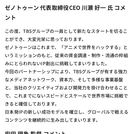
ゼノトゥーン 代表取締役CEO 川瀬 好一 氏 コメ
ント
この度、TBSグループの一員として新たなスタートを切るこ
とができ、大変光栄に思っております。
ゼノトゥーンはこれまで、「アニメで世界をハックする」と
いうミッションのもと、従来の資金調達・制作・流通の枠組
みにとらわれないIP創出に挑戦してまいりました。
今回のパートナーシップにより、TBSグループが有する強力
なメディアネットワーク、資本力、そして多様な事業基盤
と、当社のクリエイティブおよび開発力を掛け合わせること
で、これまでにないスピードとスケールで世界市場に挑戦で
きると確信しております。
日本発IPの新しい成功モデルを確立し、グローバルで戦える
コンテンツを継続的に生み出してまいります。
安田 現象 監督 コメント