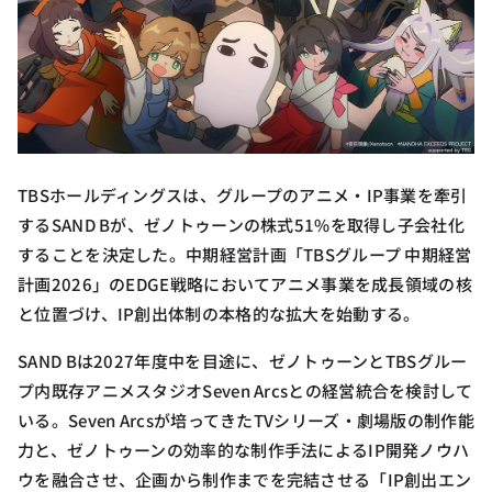
TBSホールディングスは、グループのアニメ・IP事業を牽引
するSAND Bが、ゼノトゥーンの株式51%を取得し子会社化
することを決定した。中期経営計画「TBSグループ 中期経営
計画2026」のEDGE戦略においてアニメ事業を成長領域の核
と位置づけ、IP創出体制の本格的な拡大を始動する。
SAND Bは2027年度中を目途に、ゼノトゥーンとTBSグルー
プ内既存アニメスタジオSeven Arcsとの経営統合を検討して
いる。Seven Arcsが培ってきたTVシリーズ・劇場版の制作能
力と、ゼノトゥーンの効率的な制作手法によるIP開発ノウハ
ウを融合させ、企画から制作までを完結させる「IP創出エン