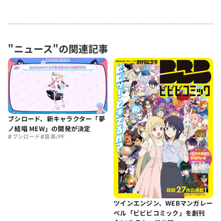
"ニュース"の関連記事
ブシロード、新キャラクター「夢
ノ結唱 MEW」の開発が決定
#
#
ブシロード
音楽/PF
ツインエンジン、WEBマンガレー
ベル「ビビビコミック」を創刊