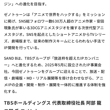
ジン」への進化を目指す。
ゼノトゥーンは「アニメで世界をハックする」をミッション
に掲げ、SNS総フォロワー数630万人超のアニメ作家・安田
現象氏が率いる3DCGアニメスタジオを擁する次世代型アニ
メスタジオ。SNSを起点としたショートアニメからTVシリー
ズ、劇場版まで、従来の制作スキームにとらわれない手法で
IP開発を行っている。
SAND Bは、TBSグループが「放送枠を超えたIPカンパニ
ー」へと進化するため、2025年5月に設立されたIP事業会
社。今回ゼノトゥーンをグループに迎えることで、放送・配
信・劇場版・MD・リアル展開等を掛け合わせながら、アニ
メIPの企画・開発・制作・展開を一体的に推進する体制を強
化する。
TBSホールディングス 代表取締役社長 阿部 龍