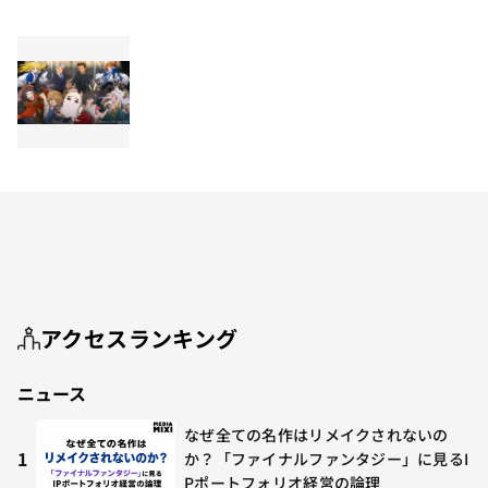
アクセスランキング
ニュース
なぜ全ての名作はリメイクされないの
1
か？「ファイナルファンタジー」に見るI
Pポートフォリオ経営の論理