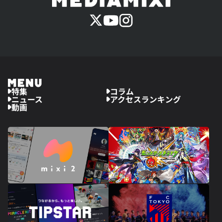
特集
コラム
ニュース
アクセスランキング
動画