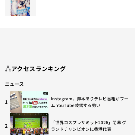
アクセスランキング
ニュース
Instagram、脚本ありテレビ番組がブー
1
ム YouTube凌駕する勢い
「世界コスプレサミット2026」閉幕 グ
2
ランドチャンピオンに香港代表