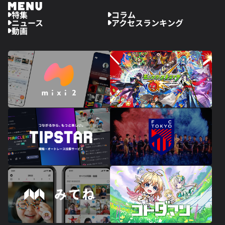
特集
コラム
ニュース
アクセスランキング
動画