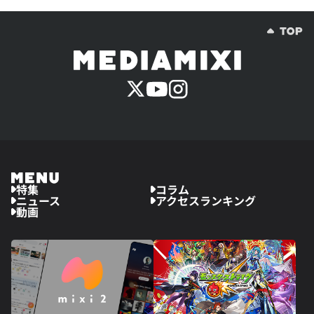
特集
コラム
ニュース
アクセスランキング
動画