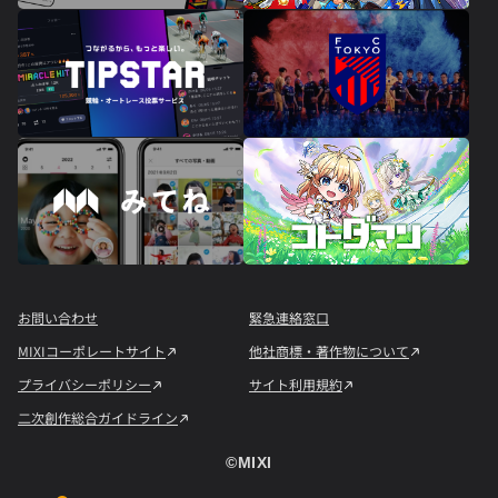
お問い合わせ
緊急連絡窓口
MIXIコーポレートサイト
他社商標・著作物について
プライバシーポリシー
サイト利用規約
二次創作総合ガイドライン
©︎MIXI