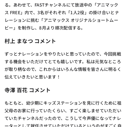
る。あわせて、FASTチャンネルにて放送中の「アニマック
ス FREE」内で、3名がそれぞれ「1人2役」の掛け合いとナ
レーションに挑む「アニマックス オリジナルショートムー
ビー」を制作し、8月より順次配信する。
村上 まなつ コメント
ずっとナレーションをやりたいと思っていたので、今回挑戦
する機会をいただけてとても嬉しいです。私は元気なところ
が取り柄なので、これからはいろんな情報を皆さんに明るく
伝えていきたいと思います！
寺澤 百花 コメント
もともと、幼少期にキッズステーションを見に行くために祖
父母のお家に行っていたくらい、すごく楽しませていただい
ていたチャンネルだったので、こうして今声優になってナレ
ーターとして就任させていただけているというのがすごく自