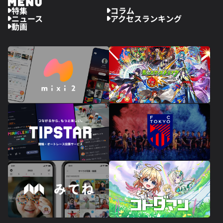
特集
コラム
ニュース
アクセスランキング
動画