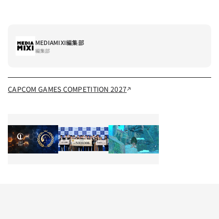
MEDIAMIXI編集部
編集部
CAPCOM GAMES COMPETITION 2027