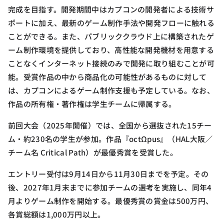
完成を目指す。開発期間中はカプコンの開発者による技術サ
ポートに加え、最新のゲーム制作手法や開発フローに触れる
ことができる。また、パブリッククラウド上に構築されたゲ
ーム制作環境を提供しており、高性能な開発機材を用意する
ことなくインターネット接続のみで開発に取り組むことが可
能。受賞作品の中から商品化の可能性があるものに対して
は、カプコンによるゲーム制作支援も予定している。なお、
作品の所有権・著作権は学生チームに帰属する。
前回大会（2025年開催）では、全国から選抜された15チー
ム・約230名の学生が参加。作品『octΩpus』（HAL大阪／
チーム名 Critical Path）が最優秀賞を受賞した。
エントリー受付は9月14日から11月30日までを予定。その
後、2027年1月末までに参加チームの選考を実施し、同年4
月よりゲーム制作を開始する。最優秀賞の賞金は500万円、
各賞総額は1,000万円以上。